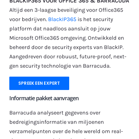
BLACKIP365 VOOR OFFICE 365 & BARRACUDA
Altijd een 3-laagse beveiliging voor Office365
Gratis Proefperiode
voor bedrijven.
BlackIP365
is het security
platform dat naadloos aansluit op jouw
Microsoft Office365 omgeving. Ontwikkeld en
beheerd door de security experts van BlackIP.
Aangedreven door robuust, future-proof, next-
gen security technologie van Barracuda.
SPREEK EEN EXPERT
Informatie pakket aanvragen
Barracuda analyseert gegevens over
bedreigingsinformatie van miljoenen
verzamelpunten over de hele wereld om real-