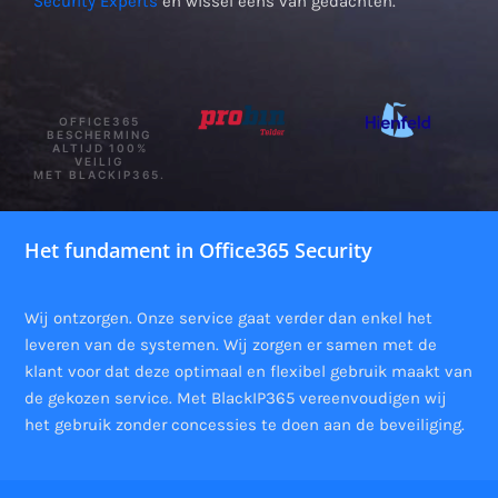
Security Experts
en wissel eens van gedachten.
OFFICE365
BESCHERMING
ALTIJD 100%
VEILIG
MET BLACKIP365.
Het fundament in Office365 Security
Wij ontzorgen. Onze service gaat verder dan enkel het
leveren van de systemen. Wij zorgen er samen met de
klant voor dat deze optimaal en flexibel gebruik maakt van
de gekozen service. Met BlackIP365 vereenvoudigen wij
het gebruik zonder concessies te doen aan de beveiliging.