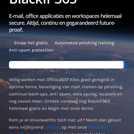
E-mail, office applicaties en workspaces helemaal
secure. Altijd, continu en gegarandeerd future-
proof.
✓
Ervaar het gratis.
✓
Automated phishing training.
✓
Anti-spam protection.
Veilig werken met Office365? Alles goed geregeld in
optima forma, beveiliging van mail, trainen op phishing,
continue back-ups, anti spam, data opslag, recovery en
nog zoveel meer. Ontdek vandaag nog BlackIP365
helemaal gratis en begin met onze demo.
Kom je er onverwachts toch niet uit? Neem dan gerust
eens vrijblijvend
contact
op met onze
Office365