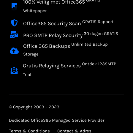
GRATIS
100% Veilig met Office365
Whitepaper
GRATIS Rapport
Office365 Security Scan
30 dagen GRATIS
PRO SMTP Relay Security
Unlimited Backup
Office 365 Backups
Storage
Ontdek 123SMTP
Gratis Relaying Services
Trial
© Copyright 2003 – 2023
Dedicated Office365 Managed Service Provider
Terms & Conditions
Contact & Adres