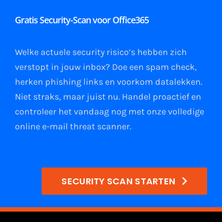
Gratis Security-Scan voor Office365
Welke actuele security risico’s hebben zich
verstopt in jouw
inbox
?
Doe een spam check
,
herken phishing links
en
voorkom datalekken
.
Niet straks, maar juist nu. Handel proactief en
controleer het vandaag nog met onze volledige
online e-mail
threat scanner
.
SECURITY SCAN STARTEN