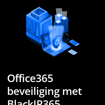
Office365
beveiliging met
BlackIP365