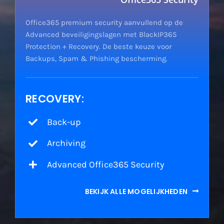
Office365 premium security aanvullend op de
Advanced beveiligingslagen met BlackIP365
Protection + Recovery. De beste keuze voor
Backups, Spam & Phishing bescherming.
RECOVERY:
Back-up
Archiving
Advanced Office365 Security
BEKIJK ALLE MOGELIJKHEDEN