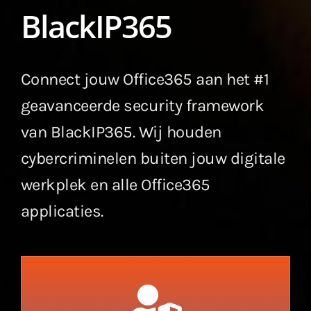
BlackIP365
Connect jouw Office365 aan het #1
geavanceerde security framework
van BlackIP365. Wij houden
cybercriminelen buiten jouw digitale
werkplek en alle Office365
applicaties.