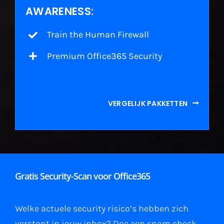
AWARENESS:
Train the Human Firewall
Premium Office365 Security
VERGELIJK PAKKETTEN
Gratis Security-Scan voor Office365
Welke actuele security risico’s hebben zich
verstopt in jouw
inbox
?
Doe een spam check
,