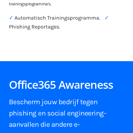
trainingsprogramma’s.
✓
Automatisch Trainingsprogramma.
✓
Phishing Reportages.
Office365 Awareness
Bescherm jouw bedrijf tegen
phishing en social engineering-
aanvallen die andere e-