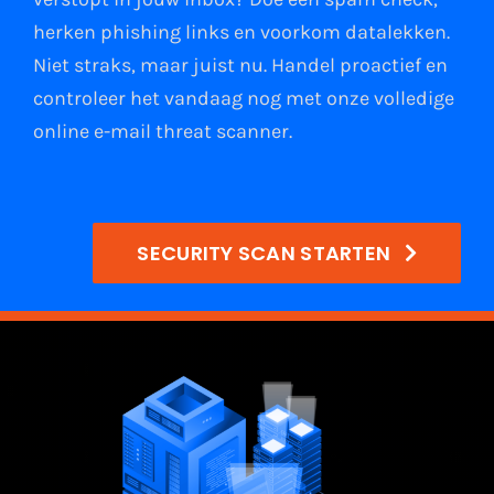
herken phishing links
en
voorkom datalekken
.
Niet straks, maar juist nu. Handel proactief en
controleer het vandaag nog met onze volledige
online e-mail
threat scanner
.
SECURITY SCAN STARTEN