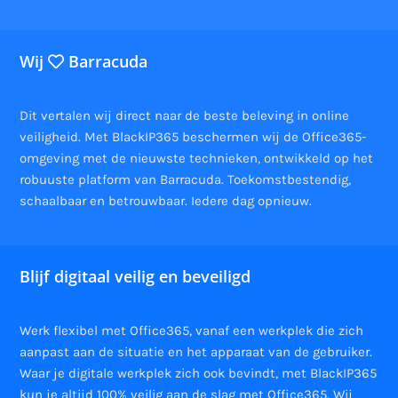
Wij
Barracuda
Dit vertalen wij direct naar de beste beleving in online
veiligheid. Met BlackIP365 beschermen wij de Office365-
omgeving met de nieuwste technieken, ontwikkeld op het
robuuste platform van Barracuda. Toekomstbestendig,
schaalbaar en betrouwbaar. Iedere dag opnieuw.
Blijf digitaal veilig en beveiligd
Werk flexibel met Office365, vanaf een werkplek die zich
aanpast aan de situatie en het apparaat van de gebruiker.
Waar je digitale werkplek zich ook bevindt, met BlackIP365
kun je altijd 100% veilig aan de slag met Office365. Wij