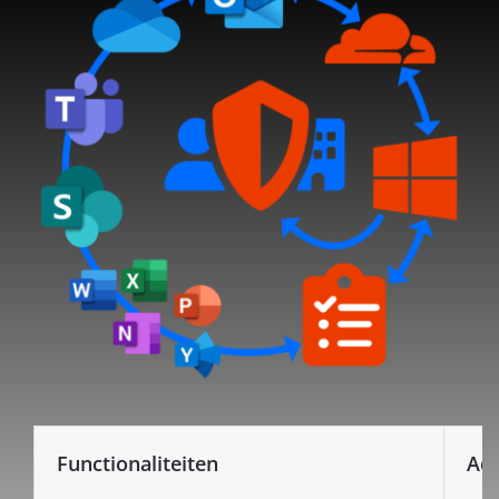
Functionaliteiten
Ad