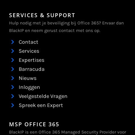
SERVICES & SUPPORT
Hulp nodig met je beveiliging bij Office 365? Ervaar dan
BlackIP en neem gerust contact met ons op.
Contact
Services
Expertises
Barracuda
Nieuws
Inloggen
Veelgestelde Vragen
Spreek een Expert
MSP OFFICE 365
BlackIP is een Office 365 Managed Security Provider voor