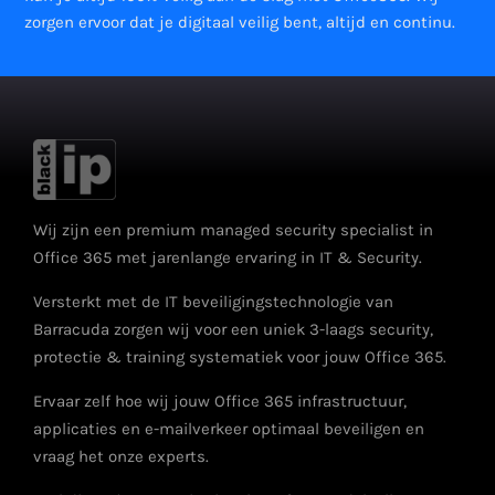
zorgen ervoor dat je digitaal veilig bent, altijd en continu.
Wij zijn een premium managed security specialist in
Office 365 met jarenlange ervaring in IT & Security.
Versterkt met de IT beveiligingstechnologie van
Barracuda zorgen wij voor een uniek 3-laags security,
protectie & training systematiek voor jouw Office 365.
Ervaar zelf hoe wij jouw Office 365 infrastructuur,
applicaties en e-mailverkeer optimaal beveiligen en
vraag het onze experts.