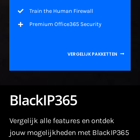
Train the Human Firewall
Premium Office365 Security
VERGELIJK PAKKETTEN
BlackIP365
Vergelijk alle features en ontdek
jouw mogelijkheden met BlackIP365