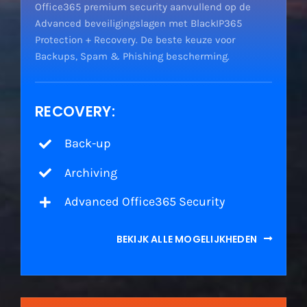
Office365 premium security aanvullend op de
Advanced beveiligingslagen met BlackIP365
Protection + Recovery. De beste keuze voor
Backups, Spam & Phishing bescherming.
RECOVERY:
Back-up
Archiving
Advanced Office365 Security
BEKIJK ALLE MOGELIJKHEDEN