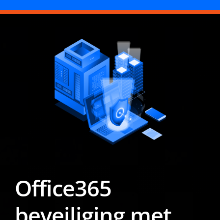
Office365
beveiliging met