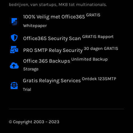
bedrijven, van startups, MKB tot multinationals.
GRATIS
100% Veilig met Office365
Whitepaper
GRATIS Rapport
Office365 Security Scan
30 dagen GRATIS
PRO SMTP Relay Security
Unlimited Backup
Office 365 Backups
Storage
Ontdek 123SMTP
Gratis Relaying Services
Trial
© Copyright 2003 – 2023