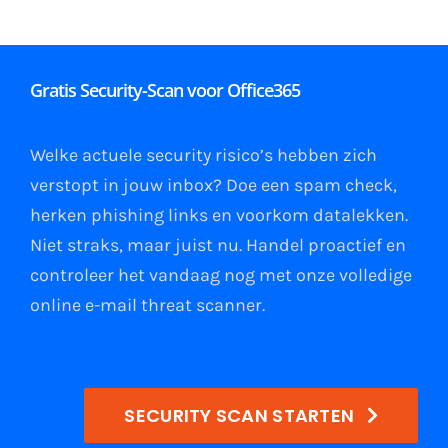
Gratis Security-Scan voor Office365
Welke actuele security risico’s hebben zich
verstopt in jouw
inbox
?
Doe een spam check
,
herken phishing links
en
voorkom datalekken
.
Niet straks, maar juist nu. Handel proactief en
controleer het vandaag nog met onze volledige
online e-mail
threat scanner
.
SECURITY SCAN STARTEN