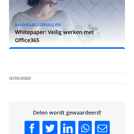
AANVRAAGFORMULIER
Whitepaper: Veilig werken met
Office365
12/05/2022
Delen wordt gewaardeerd!
Facebook
Twitter
LinkedIn
WhatsApp
Email