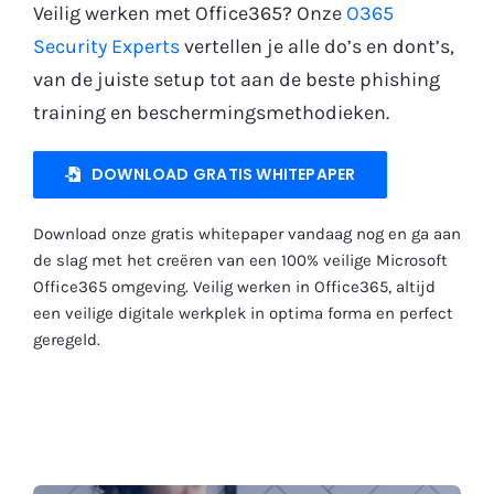
Veilig werken met Office365? Onze
O365
Gratis Proefperiode
Security Experts
vertellen je alle do’s en dont’s,
van de juiste setup tot aan de beste phishing
training en beschermingsmethodieken.
DOWNLOAD GRATIS WHITEPAPER
Download onze gratis whitepaper vandaag nog en ga aan
de slag met het creëren van een 100% veilige Microsoft
Office365 omgeving. Veilig werken in Office365, altijd
een veilige digitale werkplek in optima forma en perfect
geregeld.