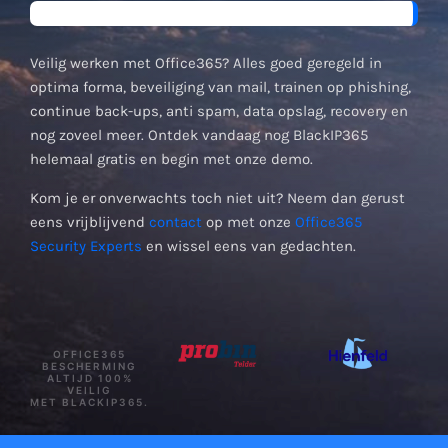
Veilig werken met Office365? Alles goed geregeld in
optima forma, beveiliging van mail, trainen op phishing,
continue back-ups, anti spam, data opslag, recovery en
nog zoveel meer. Ontdek vandaag nog BlackIP365
helemaal gratis en begin met onze demo.
Kom je er onverwachts toch niet uit? Neem dan gerust
eens vrijblijvend
contact
op met onze
Office365
Security Experts
en wissel eens van gedachten.
OFFICE365
BESCHERMING
ALTIJD 100%
VEILIG
MET BLACKIP365.