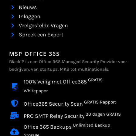
Nieuws
Inloggen
Veelgestelde Vragen
Spreek een Expert
MSP OFFICE 365
BlackIP is een Office 365 Managed Security Provider voor
bedrijven, van startups, MKB tot multinationals.
GRATIS
100% Veilig met Office365
Whitepaper
GRATIS Rapport
Office365 Security Scan
30 dagen GRATIS
PRO SMTP Relay Security
Unlimited Backup
Office 365 Backups
Storage