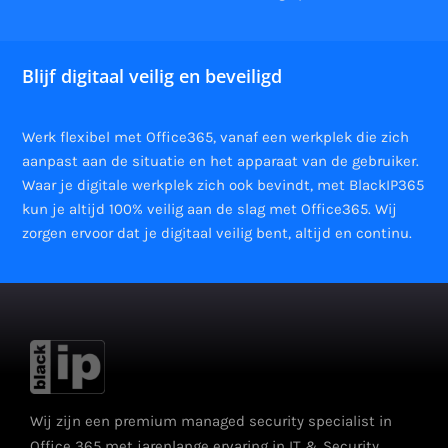
Blijf digitaal veilig en beveiligd
Werk flexibel met Office365, vanaf een werkplek die zich
aanpast aan de situatie en het apparaat van de gebruiker.
Waar je digitale werkplek zich ook bevindt, met BlackIP365
kun je altijd 100% veilig aan de slag met Office365. Wij
zorgen ervoor dat je digitaal veilig bent, altijd en continu.
Wij zijn een premium managed security specialist in
Office 365 met jarenlange ervaring in IT & Security.