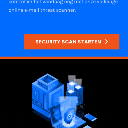
controleer het vandaag nog met onze volledige
online e-mail
threat scanner
.
SECURITY SCAN STARTEN