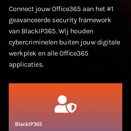
Connect jouw Office365 aan het #1
geavanceerde security framework
van BlackIP365. Wij houden
cybercriminelen buiten jouw digitale
werkplek en alle Office365
applicaties.
BlackIP365