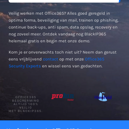
Veilig werken met Office365? Alles goed geregeld in
optima forma, beveiliging van mail, trainen op phishing,
continue back-ups, anti spam, data opslag, recovery en
nog zoveel meer. Ontdek vandaag nog BlackIP365
helemaal gratis en begin met onze demo.
Kom je er onverwachts toch niet uit? Neem dan gerust
eens vrijblijvend
contact
op met onze
Office365
Security Experts
en wissel eens van gedachten.
OFFICE365
BESCHERMING
ALTIJD 100%
VEILIG
MET BLACKIP365.