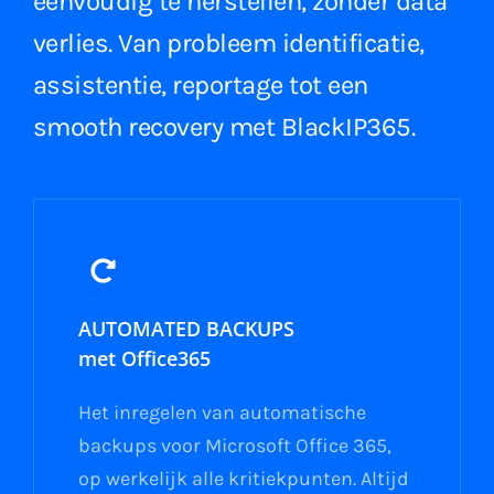
eenvoudig te herstellen, zonder data
verlies. Van probleem identificatie,
assistentie, reportage tot een
smooth recovery met BlackIP365.
AUTOMATED BACKUPS
met Office365
Het inregelen van automatische
backups voor Microsoft Office 365,
op werkelijk alle kritiekpunten. Altijd