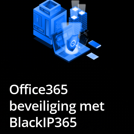
Office365
beveiliging met
BlackIP365