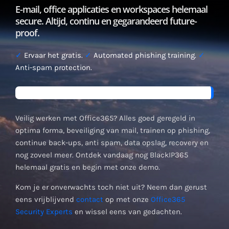
E-mail, office applicaties en workspaces helemaal
secure. Altijd, continu en gegarandeerd future-
proof.
✓
Ervaar het gratis.
✓
Automated phishing training.
✓
Anti-spam protection.
Veilig werken met Office365? Alles goed geregeld in
optima forma, beveiliging van mail, trainen op phishing,
continue back-ups, anti spam, data opslag, recovery en
nog zoveel meer. Ontdek vandaag nog BlackIP365
helemaal gratis en begin met onze demo.
Kom je er onverwachts toch niet uit? Neem dan gerust
eens vrijblijvend
contact
op met onze
Office365
Security Experts
en wissel eens van gedachten.