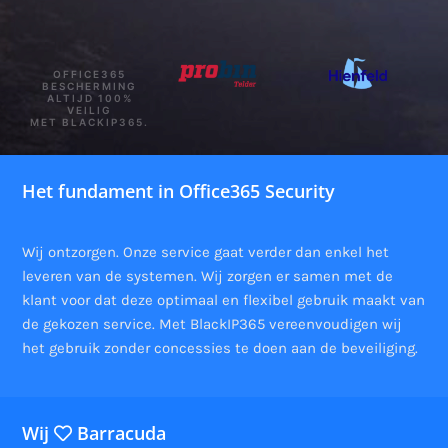
OFFICE365
BESCHERMING
ALTIJD 100%
VEILIG
MET BLACKIP365.
Het fundament in Office365 Security
Wij ontzorgen. Onze service gaat verder dan enkel het
leveren van de systemen. Wij zorgen er samen met de
klant voor dat deze optimaal en flexibel gebruik maakt van
de gekozen service. Met BlackIP365 vereenvoudigen wij
het gebruik zonder concessies te doen aan de beveiliging.
Wij
Barracuda