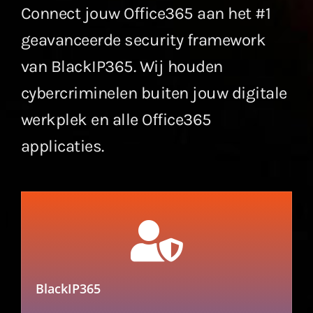
Connect jouw Office365 aan het #1
geavanceerde security framework
van BlackIP365. Wij houden
cybercriminelen buiten jouw digitale
werkplek en alle Office365
applicaties.
BlackIP365