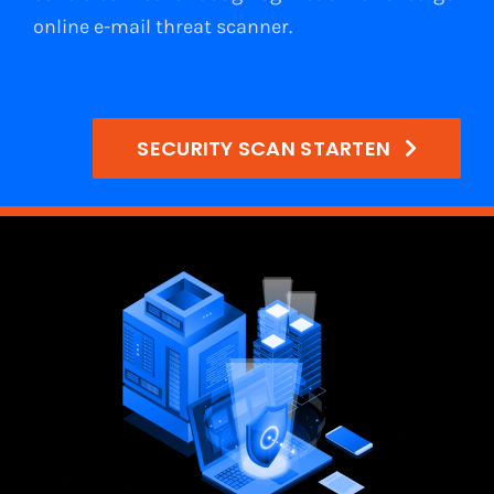
online e-mail
threat scanner
.
SECURITY SCAN STARTEN