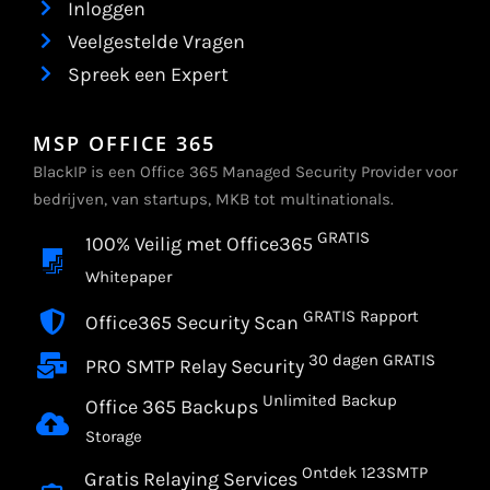
Inloggen
Veelgestelde Vragen
Spreek een Expert
MSP OFFICE 365
BlackIP is een Office 365 Managed Security Provider voor
bedrijven, van startups, MKB tot multinationals.
GRATIS
100% Veilig met Office365
Whitepaper
GRATIS Rapport
Office365 Security Scan
30 dagen GRATIS
PRO SMTP Relay Security
Unlimited Backup
Office 365 Backups
Storage
Ontdek 123SMTP
Gratis Relaying Services