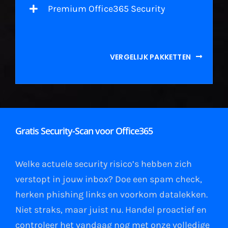
Premium Office365 Security
VERGELIJK PAKKETTEN
Gratis Security-Scan voor Office365
Welke actuele security risico’s hebben zich
verstopt in jouw
inbox
?
Doe een spam check
,
herken phishing links
en
voorkom datalekken
.
Niet straks, maar juist nu. Handel proactief en
controleer het vandaag nog met onze volledige