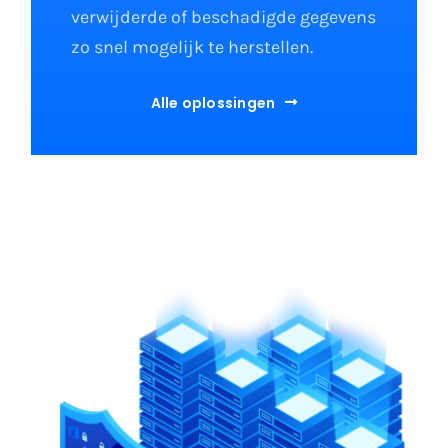
verwijderde of beschadigde gegevens
zo snel mogelijk te herstellen.
Alle oplossingen