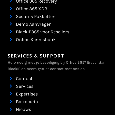
Office 365 Recovery
Office 365 XDR
Security Pakketten
Demo Aanvragen
BlackIP365 voor Resellers
Online Kennisbank
SERVICES & SUPPORT
Hulp nodig met je beveiliging bij Office 365? Ervaar dan
BlackIP en neem gerust contact met ons op.
Contact
Services
Expertises
Barracuda
Nieuws