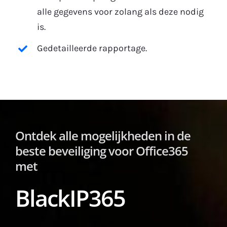
alle gegevens voor zolang als deze nodig
is.
Gedetailleerde rapportage.
Ontdek alle mogelijkheden in de
beste beveiliging voor Office365
met
BlackIP365