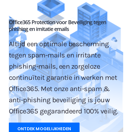
Office365 Protection voor Beveiliging tegen
phishing en imitatie emails
Altijd een optimale bescherming
tegen spam-mails en irritante
phishing-mails, een zorgeloze
continuïteit garantie in werken met
Office365. Met onze anti-spam &
anti-phishing beveiliging is jouw
Office365 gegarandeerd 100% veilig.
ONTDEK MOGELIJKHEDEN