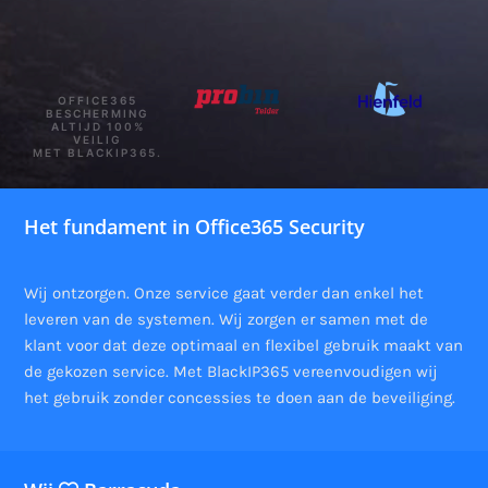
OFFICE365
BESCHERMING
ALTIJD 100%
VEILIG
MET BLACKIP365.
Het fundament in Office365 Security
Wij ontzorgen. Onze service gaat verder dan enkel het
leveren van de systemen. Wij zorgen er samen met de
klant voor dat deze optimaal en flexibel gebruik maakt van
de gekozen service. Met BlackIP365 vereenvoudigen wij
het gebruik zonder concessies te doen aan de beveiliging.