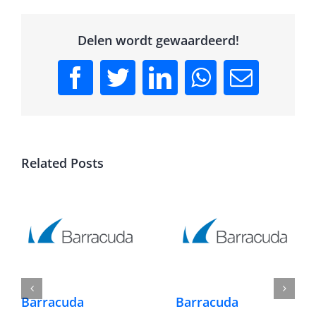
Delen wordt gewaardeerd!
Facebook
Twitter
LinkedIn
WhatsApp
Email
Related Posts
Barracuda
Barracuda