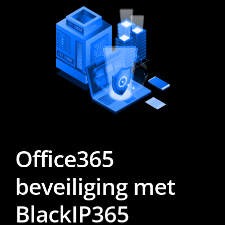
Office365
beveiliging met
BlackIP365