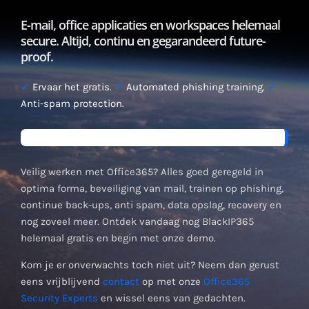
E-mail, office applicaties en workspaces helemaal
secure. Altijd, continu en gegarandeerd future-
proof.
✓
Ervaar het gratis.
✓
Automated phishing training.
✓
Anti-spam protection.
Veilig werken met Office365? Alles goed geregeld in
optima forma, beveiliging van mail, trainen op phishing,
continue back-ups, anti spam, data opslag, recovery en
nog zoveel meer. Ontdek vandaag nog BlackIP365
helemaal gratis en begin met onze demo.
Kom je er onverwachts toch niet uit? Neem dan gerust
eens vrijblijvend
contact
op met onze
Office365
Security Experts
en wissel eens van gedachten.