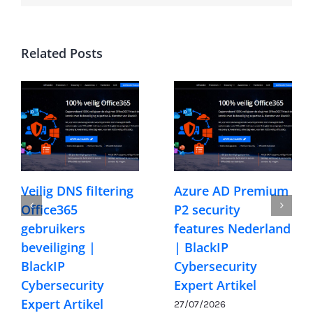
Related Posts
Veilig DNS filtering
Azure AD Premium
Office365
P2 security
gebruikers
features Nederland
beveiliging |
| BlackIP
BlackIP
Cybersecurity
Cybersecurity
Expert Artikel
Expert Artikel
27/07/2026