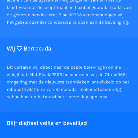
leveren van de systemen. Wij zorgen er samen met de
klant voor dat deze optimaal en flexibel gebruik maakt van
de gekozen service. Met BlackIP365 vereenvoudigen wij
het gebruik zonder concessies te doen aan de beveiliging.
Wij
Barracuda
Dit vertalen wij direct naar de beste beleving in online
veiligheid. Met BlackIP365 beschermen wij de Office365-
omgeving met de nieuwste technieken, ontwikkeld op het
robuuste platform van Barracuda. Toekomstbestendig,
schaalbaar en betrouwbaar. Iedere dag opnieuw.
Blijf digitaal veilig en beveiligd