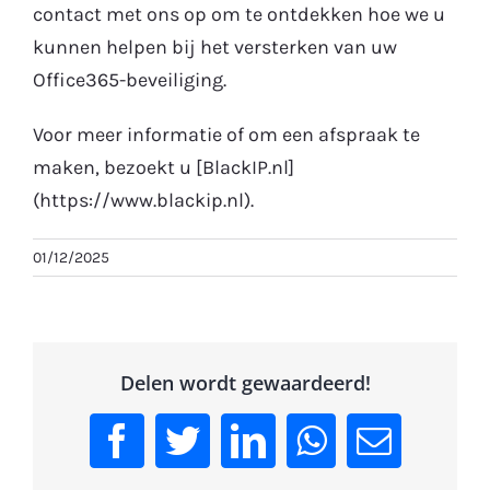
contact met ons op om te ontdekken hoe we u
kunnen helpen bij het versterken van uw
Office365-beveiliging.
Voor meer informatie of om een afspraak te
maken, bezoekt u [BlackIP.nl]
(https://www.blackip.nl).
01/12/2025
Delen wordt gewaardeerd!
Facebook
Twitter
LinkedIn
WhatsApp
Email