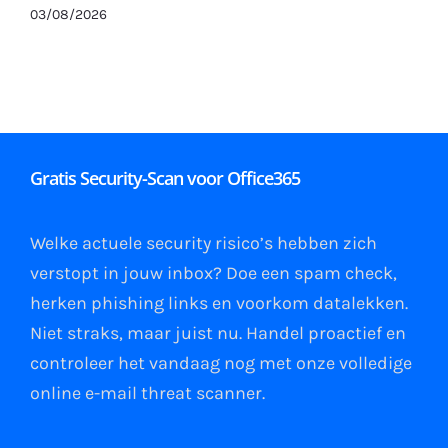
03/08/2026
Gratis Security-Scan voor Office365
Welke actuele security risico’s hebben zich
verstopt in jouw
inbox
?
Doe een spam check
,
herken phishing links
en
voorkom datalekken
.
Niet straks, maar juist nu. Handel proactief en
controleer het vandaag nog met onze volledige
online e-mail
threat scanner
.