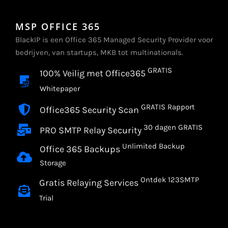
MSP OFFICE 365
BlackIP is een Office 365 Managed Security Provider voor
bedrijven, van startups, MKB tot multinationals.
GRATIS
100% Veilig met Office365
Whitepaper
GRATIS Rapport
Office365 Security Scan
30 dagen GRATIS
PRO SMTP Relay Security
Unlimited Backup
Office 365 Backups
Storage
Ontdek 123SMTP
Gratis Relaying Services
Trial