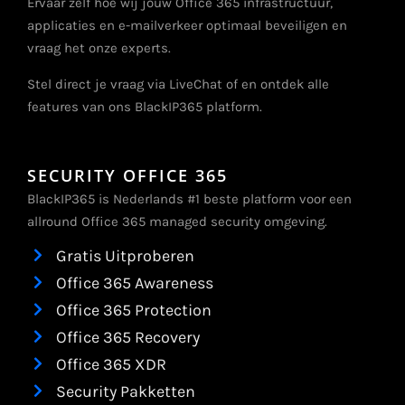
Ervaar zelf hoe wij jouw Office 365 infrastructuur,
applicaties en e-mailverkeer optimaal beveiligen en
vraag het onze experts.
Stel direct je vraag via LiveChat of en ontdek alle
features van ons BlackIP365 platform.
SECURITY OFFICE 365
BlackIP365 is Nederlands #1 beste platform voor een
allround Office 365 managed security omgeving.
Gratis Uitproberen
Office 365 Awareness
Office 365 Protection
Office 365 Recovery
Office 365 XDR
Security Pakketten