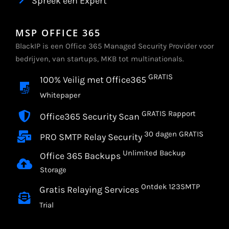
Spreek een Expert
MSP OFFICE 365
BlackIP is een Office 365 Managed Security Provider voor
bedrijven, van startups, MKB tot multinationals.
GRATIS
100% Veilig met Office365
Whitepaper
GRATIS Rapport
Office365 Security Scan
30 dagen GRATIS
PRO SMTP Relay Security
Unlimited Backup
Office 365 Backups
Storage
Ontdek 123SMTP
Gratis Relaying Services
Trial