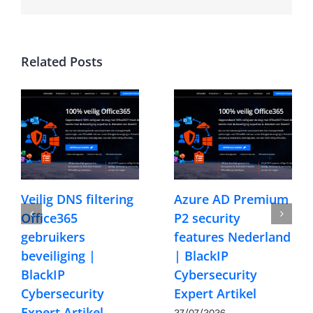
Related Posts
Veilig DNS filtering
Azure AD Premium
Office365
P2 security
gebruikers
features Nederland
beveiliging |
| BlackIP
BlackIP
Cybersecurity
Cybersecurity
Expert Artikel
Expert Artikel
27/07/2026