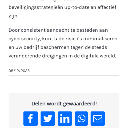
beveiligingsstrategieën up-to-date en effectief
zijn.
Door consistent aandacht te besteden aan
cybersecurity, kunt u de risico’s minimaliseren
en uw bedrijf beschermen tegen de steeds
veranderende dreigingen in de digitale wereld.
08/12/2025
Delen wordt gewaardeerd!
Facebook
Twitter
LinkedIn
WhatsApp
Email