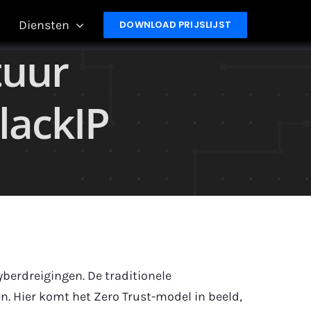
Diensten
DOWNLOAD PRIJSLIJST
tuur
lackIP
berdreigingen. De traditionele
. Hier komt het Zero Trust-model in beeld,