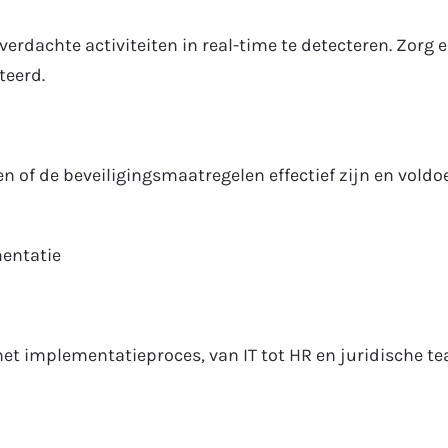
dachte activiteiten in real-time te detecteren. Zorg e
teerd.
en of de beveiligingsmaatregelen effectief zijn en vol
mentatie
het implementatieproces, van IT tot HR en juridische t