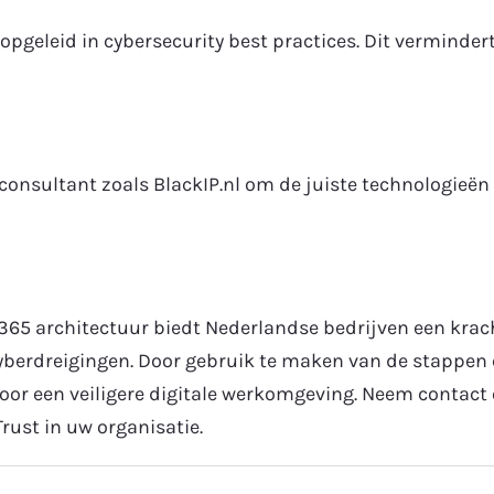
opgeleid in cybersecurity best practices. Dit verminder
nsultant zoals BlackIP.nl om de juiste technologieën t
e365 architectuur biedt Nederlandse bedrijven een kra
erdreigingen. Door gebruik te maken van de stappen en
oor een veiligere digitale werkomgeving. Neem contact
rust in uw organisatie.