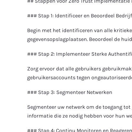
## Stappen voor Zero Trust Implementatie 
### Stap 1: Identificeer en Beoordeel Bedri
Begin met het identificeren van alle kriti
gegevensopslagplaatsen. Beoordeel de huidi
### Stap 2: Implementeer Sterke Authentifi
Zorg ervoor dat alle gebruikers gebruikmake
gebruikersaccounts tegen ongeautoriseerd
### Stap 3: Segmenteer Netwerken
Segmenteer uw netwerk om de toegang tot ge
informatie die ze nodig hebben voor hun wer
### Stap 4: Continu Monitoren en Reagere