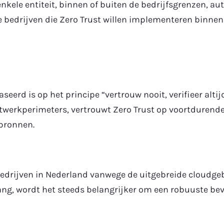
nkele entiteit, binnen of buiten de bedrijfsgrenzen, a
e bedrijven die Zero Trust willen implementeren binne
eerd is op het principe “vertrouw nooit, verifieer altijd
twerkperimeters, vertrouwt Zero Trust op voortdurende 
sbronnen.
bedrijven in Nederland vanwege de uitgebreide cloudgeb
g, wordt het steeds belangrijker om een robuuste bevei