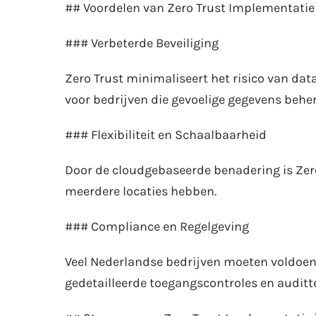
## Voordelen van Zero Trust Implementatie
### Verbeterde Beveiliging
Zero Trust minimaliseert het risico van dat
voor bedrijven die gevoelige gegevens beher
### Flexibiliteit en Schaalbaarheid
Door de cloudgebaseerde benadering is Zero 
meerdere locaties hebben.
### Compliance en Regelgeving
Veel Nederlandse bedrijven moeten voldoen a
gedetailleerde toegangscontroles en auditt