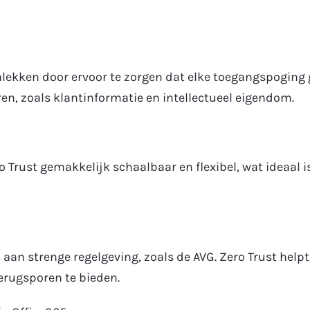
alekken door ervoor te zorgen dat elke toegangspoging g
en, zoals klantinformatie en intellectueel eigendom.
Trust gemakkelijk schaalbaar en flexibel, wat ideaal is
an strenge regelgeving, zoals de AVG. Zero Trust helpt
erugsporen te bieden.