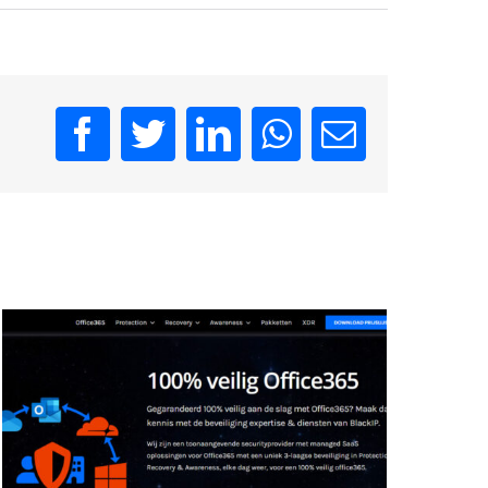
Facebook
Twitter
LinkedIn
WhatsApp
Email