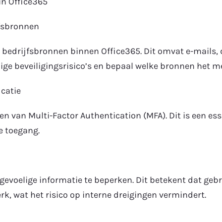
in Office365
jfsbronnen
eke bedrijfsbronnen binnen Office365. Dit omvat e-mails
ge beveiligingsrisico’s en bepaal welke bronnen het me
catie
n van Multi-Factor Authentication (MFA). Dit is een es
e toegang.
voelige informatie te beperken. Dit betekent dat gebr
k, wat het risico op interne dreigingen vermindert.
n