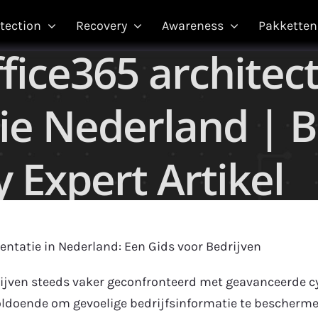
tection
Recovery
Awareness
Pakketten
fice365 architec
e Nederland | B
 Expert Artikel
entatie in Nederland: Een Gids voor Bedrijven
rijven steeds vaker geconfronteerd met geavanceerde cy
oldoende om gevoelige bedrijfsinformatie te beschermen