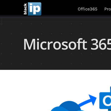
Skip
Office365
Pro
to
content
Microsoft 36