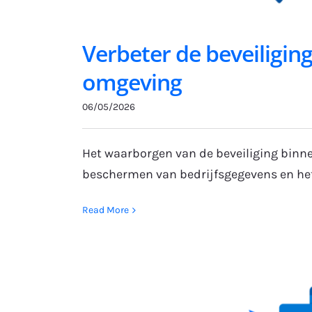
Verbeter de beveiligin
omgeving
06/05/2026
Het waarborgen van de beveiliging binnen
beschermen van bedrijfsgegevens en h
Read More