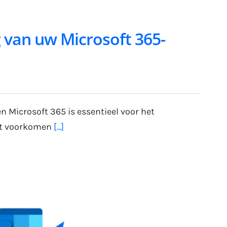
g van uw Microsoft 365-
 Microsoft 365 is essentieel voor het
et voorkomen
[...]