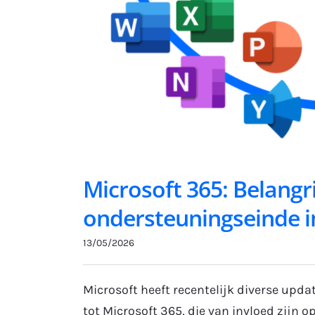
Microsoft 365: Belangr
ondersteuningseinde i
13/05/2026
Microsoft heeft recentelijk diverse up
tot Microsoft 365, die van invloed zijn o