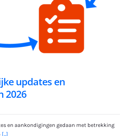
ijke updates en
n 2026
dates en aankondigingen gedaan met betrekking
p
[...]