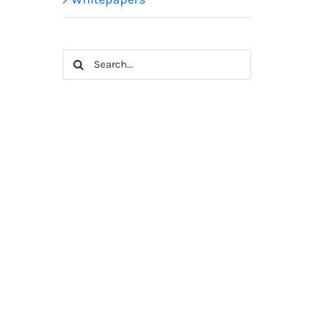
Search
for: