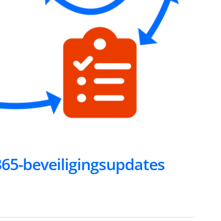
365-beveiligingsupdates