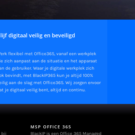
lijf digitaal veilig en beveiligd
erk flexibel met Office365, vanaf een werkplek
ie zich aanpast aan de situatie en het apparaat
an de gebruiker. Waar je digitale werkplek zich
ok bevindt, met BlackIP365 kun je altijd 100%
eilig aan de slag met Office365. Wij zorgen ervoor
at je digitaal veilig bent, altijd en continu.
MSP OFFICE 365
 bij
BlackIP is een Office 365 Managed