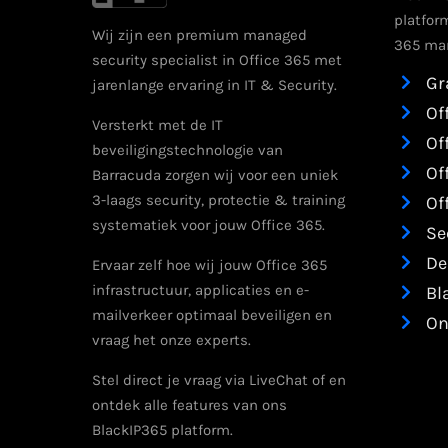
platfor
Wij zijn een premium managed
365 man
security specialist in Office 365 met
Gr
jarenlange ervaring in IT & Security.
Of
Versterkt met de IT
Of
beveiligingstechnologie van
Of
Barracuda zorgen wij voor een uniek
3-laags security, protectie & training
Of
systematiek voor jouw Office 365.
Se
De
Ervaar zelf hoe wij jouw Office 365
infrastructuur, applicaties en e-
Bl
mailverkeer optimaal beveiligen en
On
vraag het onze experts.
Stel direct je vraag via LiveChat of en
ontdek alle features van ons
BlackIP365 platform.