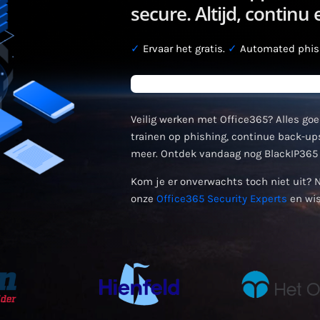
secure. Altijd, continu
✓
Ervaar het gratis.
✓
Automated phish
Veilig werken met Office365? Alles goe
trainen op phishing, continue back-ups
meer. Ontdek vandaag nog BlackIP365 
Kom je er onverwachts toch niet uit? 
onze
Office365 Security Experts
en wis