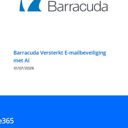
Barracuda Versterkt E-mailbeveiliging
met AI
31/07/2026
ce365