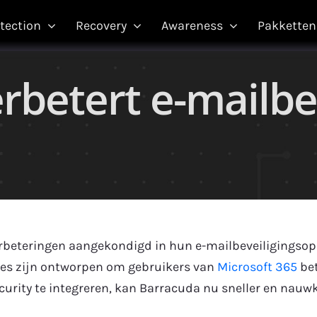
tection
Recovery
Awareness
Pakketten
rbetert e-mailbe
rbeteringen aangekondigd in hun e-mailbeveiligingsopl
ties zijn ontworpen om gebruikers van
Microsoft 365
bet
curity te integreren, kan Barracuda nu sneller en nauwk