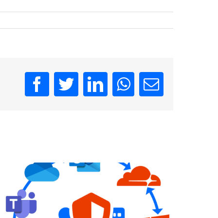
Facebook
Twitter
LinkedIn
WhatsApp
Email