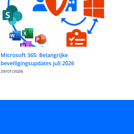
Microsoft 365: Belangrijke
beveiligingsupdates juli 2026
29/07/2026