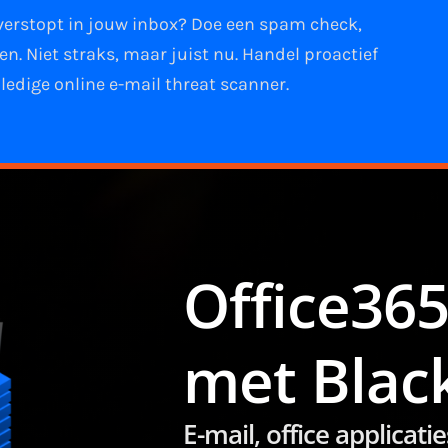
 verstopt in jouw
inbox
?
Doe een spam check
,
ken
. Niet straks, maar juist nu. Handel proactief
ledige online e-mail
threat scanner
.
Office365
met Blac
E-mail, office applica