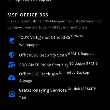
MSP OFFICE 365
BlackIP is een Office 365 Managed Security Provider voor
bedrijven, van startups, MKB tot multinationals.
GRATIS
100% Veilig met Office365
Whitepaper
GRATIS Rapport
Office365 Security Scan
30 dagen GRATIS
PRO SMTP Relay Security
Unlimited Backup
Office 365 Backups
Storage
Ontdek 123SMTP
Gratis Relaying Services
Trial