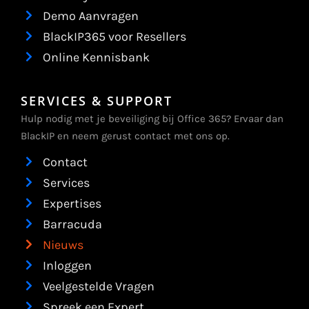
Demo Aanvragen
BlackIP365 voor Resellers
Online Kennisbank
SERVICES & SUPPORT
Hulp nodig met je beveiliging bij Office 365? Ervaar dan
BlackIP en neem gerust contact met ons op.
Contact
Services
Expertises
Barracuda
Nieuws
Inloggen
Veelgestelde Vragen
Spreek een Expert