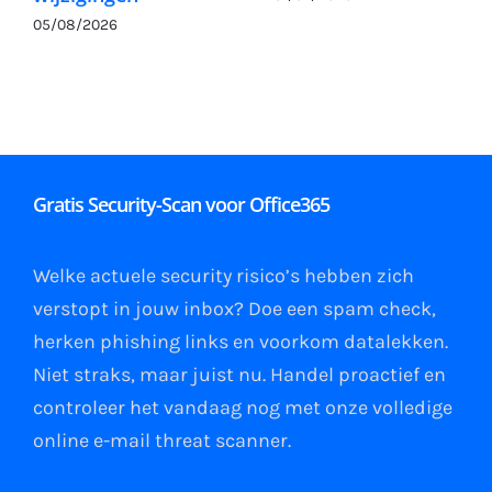
05/08/2026
Gratis Security-Scan voor Office365
Welke actuele security risico’s hebben zich
verstopt in jouw
inbox
?
Doe een spam check
,
herken phishing links
en
voorkom datalekken
.
Niet straks, maar juist nu. Handel proactief en
controleer het vandaag nog met onze volledige
online e-mail
threat scanner
.