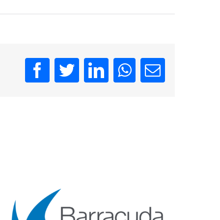
Facebook
Twitter
LinkedIn
WhatsApp
Email