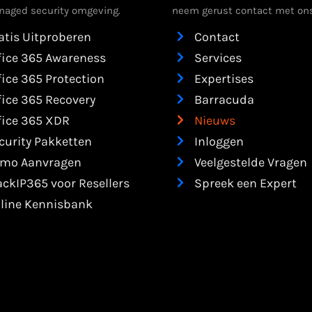
aged security omgeving.
neem gerust contact met ons
atis Uitproberen
Contact
fice 365 Awareness
Services
fice 365 Protection
Expertises
fice 365 Recovery
Barracuda
fice 365 XDR
Nieuws
curity Pakketten
Inloggen
mo Aanvragen
Veelgestelde Vragen
ackIP365 voor Resellers
Spreek een Expert
line Kennisbank