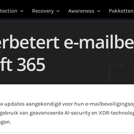
tection
Recovery
Awareness
Pakketten
rbetert e-mailbev
ft 365
e updates aangekondigd voor hun e-mailbeveiligingsopl
gebruik van geavanceerde AI-security en XDR-technolo
ngen.