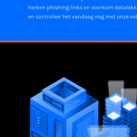
herken phishing links
en
voorkom datalek
en controleer het vandaag nog met onze vol