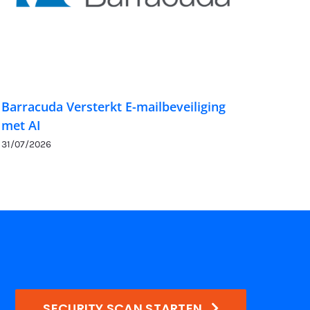
Barracuda Versterkt E-mailbeveiliging
met AI
31/07/2026
SECURITY SCAN STARTEN