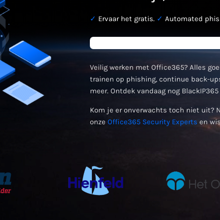
✓
Ervaar het gratis.
✓
Automated phish
Veilig werken met Office365? Alles goe
trainen op phishing, continue back-ups
meer. Ontdek vandaag nog BlackIP365 
Kom je er onverwachts toch niet uit? 
onze
Office365 Security Experts
en wis