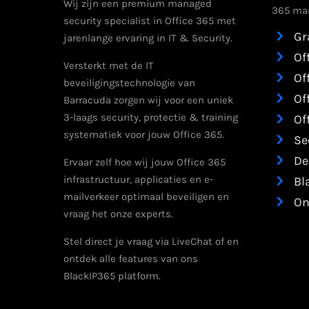
Wij zijn een premium managed
365 man
security specialist in Office 365 met
Gr
jarenlange ervaring in IT & Security.
Of
Versterkt met de IT
Of
beveiligingstechnologie van
Of
Barracuda zorgen wij voor een uniek
3-laags security, protectie & training
Of
systematiek voor jouw Office 365.
Se
De
Ervaar zelf hoe wij jouw Office 365
infrastructuur, applicaties en e-
Bl
mailverkeer optimaal beveiligen en
On
vraag het onze experts.
Stel direct je vraag via LiveChat of en
ontdek alle features van ons
BlackIP365 platform.