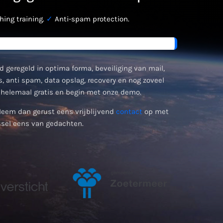
ing training.
✓
Anti-spam protection.
d geregeld in optima forma, beveiliging van mail,
, anti spam, data opslag, recovery en nog zoveel
helemaal gratis en begin met onze demo.
Neem dan gerust eens vrijblijvend
contact
op met
sel eens van gedachten.