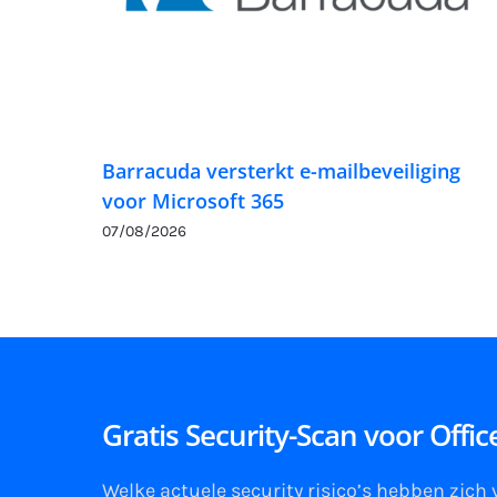
Barracuda versterkt e-mailbeveiliging
voor Microsoft 365
07/08/2026
Gratis Security-Scan voor Offi
Welke actuele security risico’s hebben zich