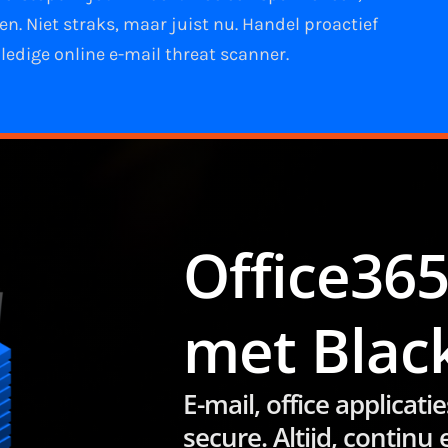
ken
. Niet straks, maar juist nu. Handel proactief
ledige online e-mail
threat scanner
.
Office365
met Blac
E-mail, office applica
secure. Altijd, continu