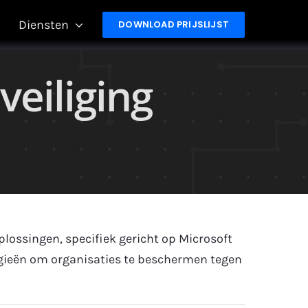
Diensten
DOWNLOAD PRIJSLIJST
eiliging
ossingen, specifiek gericht op Microsoft
gieën om organisaties te beschermen tegen