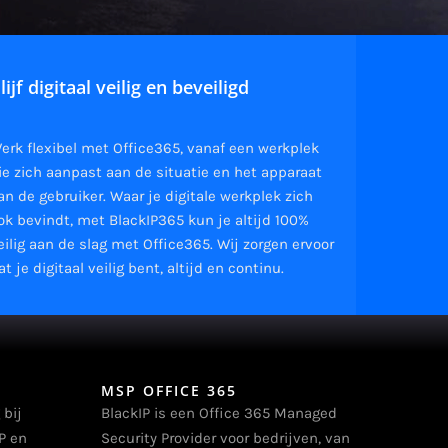
lijf digitaal veilig en beveiligd
erk flexibel met Office365, vanaf een werkplek
ie zich aanpast aan de situatie en het apparaat
an de gebruiker. Waar je digitale werkplek zich
ok bevindt, met BlackIP365 kun je altijd 100%
eilig aan de slag met Office365. Wij zorgen ervoor
at je digitaal veilig bent, altijd en continu.
MSP OFFICE 365
 bij
BlackIP is een Office 365 Managed
P en
Security Provider voor bedrijven, van