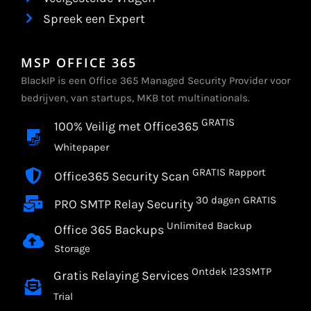
Spreek een Expert
MSP OFFICE 365
BlackIP is een Office 365 Managed Security Provider voor
bedrijven, van startups, MKB tot multinationals.
GRATIS
100% Veilig met Office365
Whitepaper
GRATIS Rapport
Office365 Security Scan
30 dagen GRATIS
PRO SMTP Relay Security
Unlimited Backup
Office 365 Backups
Storage
Ontdek 123SMTP
Gratis Relaying Services
Trial