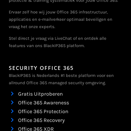
protectie & training systematiek voor jouw Office 365.
Ervaar zelf hoe wij jouw Office 365 infrastructuur,
applicaties en e-mailverkeer optimaal beveiligen en
vraag het onze experts.
Stel direct je vraag via LiveChat of en ontdek alle
features van ons BlackIP365 platform.
SECURITY OFFICE 365
BlackIP365 is Nederlands #1 beste platform voor een
allround Office 365 managed security omgeving.
Gratis Uitproberen
Office 365 Awareness
Office 365 Protection
Office 365 Recovery
Office 365 XDR