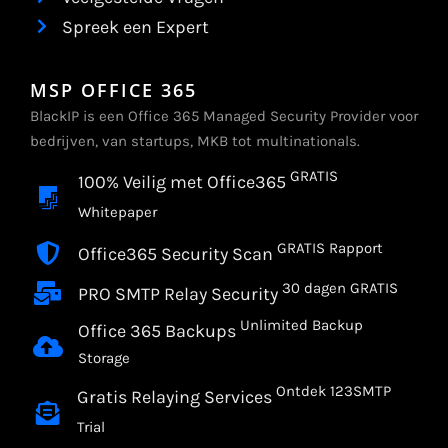
Spreek een Expert
MSP OFFICE 365
BlackIP is een Office 365 Managed Security Provider voor
bedrijven, van startups, MKB tot multinationals.
GRATIS
100% Veilig met Office365
Whitepaper
GRATIS Rapport
Office365 Security Scan
30 dagen GRATIS
PRO SMTP Relay Security
Unlimited Backup
Office 365 Backups
Storage
Ontdek 123SMTP
Gratis Relaying Services
Trial