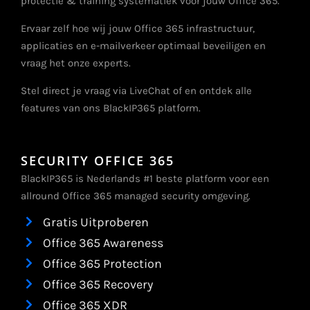
protectie & training systematiek voor jouw Office 365.
Ervaar zelf hoe wij jouw Office 365 infrastructuur,
applicaties en e-mailverkeer optimaal beveiligen en
vraag het onze experts.
Stel direct je vraag via LiveChat of en ontdek alle
features van ons BlackIP365 platform.
SECURITY OFFICE 365
BlackIP365 is Nederlands #1 beste platform voor een
allround Office 365 managed security omgeving.
Gratis Uitproberen
Office 365 Awareness
Office 365 Protection
Office 365 Recovery
Office 365 XDR