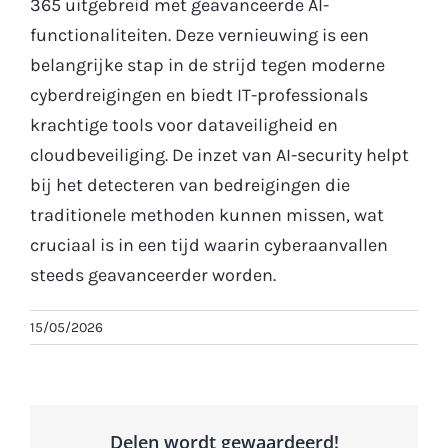
365 uitgebreid met geavanceerde AI-
functionaliteiten. Deze vernieuwing is een
Gratis Proefperiode
belangrijke stap in de strijd tegen moderne
cyberdreigingen en biedt IT-professionals
krachtige tools voor dataveiligheid en
cloudbeveiliging. De inzet van AI-security helpt
bij het detecteren van bedreigingen die
traditionele methoden kunnen missen, wat
cruciaal is in een tijd waarin cyberaanvallen
steeds geavanceerder worden.
15/05/2026
Delen wordt gewaardeerd!