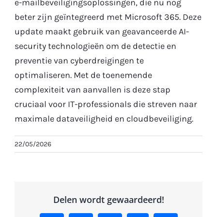
e-mailbeveiligingsoplossingen, die nu nog
beter zijn geïntegreerd met Microsoft 365. Deze
Gratis Proefperiode
update maakt gebruik van geavanceerde AI-
security technologieën om de detectie en
preventie van cyberdreigingen te
optimaliseren. Met de toenemende
complexiteit van aanvallen is deze stap
cruciaal voor IT-professionals die streven naar
maximale dataveiligheid en cloudbeveiliging.
22/05/2026
Delen wordt gewaardeerd!