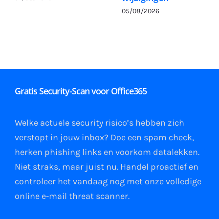
05/08/2026
Gratis Security-Scan voor Office365
Welke actuele security risico’s hebben zich
verstopt in jouw
inbox
?
Doe een spam check
,
herken phishing links
en
voorkom datalekken
.
Niet straks, maar juist nu. Handel proactief en
controleer het vandaag nog met onze volledige
online e-mail
threat scanner
.