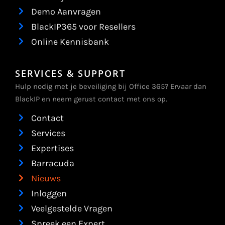
Demo Aanvragen
BlackIP365 voor Resellers
Online Kennisbank
SERVICES & SUPPORT
Hulp nodig met je beveiliging bij Office 365? Ervaar dan
BlackIP en neem gerust contact met ons op.
Contact
Services
Expertises
Barracuda
Nieuws
Inloggen
Veelgestelde Vragen
Spreek een Expert