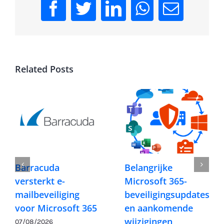
Facebook
Twitter
LinkedIn
WhatsApp
Email
Related Posts
Barracuda
Belangrijke
versterkt e-
Microsoft 365-
mailbeveiliging
beveiligingsupdates
voor Microsoft 365
en aankomende
wijzigingen
07/08/2026