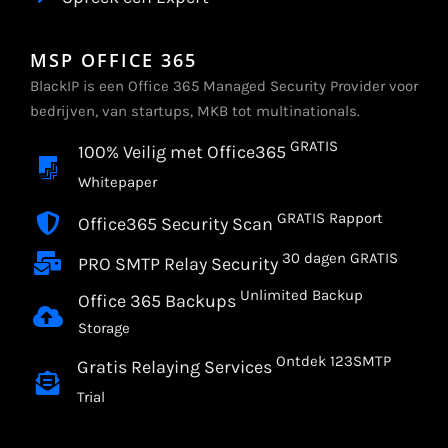
MSP OFFICE 365
BlackIP is een Office 365 Managed Security Provider voor
bedrijven, van startups, MKB tot multinationals.
GRATIS
100% Veilig met Office365
Whitepaper
GRATIS Rapport
Office365 Security Scan
30 dagen GRATIS
PRO SMTP Relay Security
Unlimited Backup
Office 365 Backups
Storage
Ontdek 123SMTP
Gratis Relaying Services
Trial