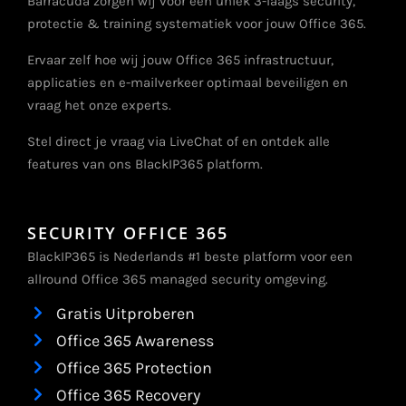
Barracuda zorgen wij voor een uniek 3-laags security,
protectie & training systematiek voor jouw Office 365.
Ervaar zelf hoe wij jouw Office 365 infrastructuur,
applicaties en e-mailverkeer optimaal beveiligen en
vraag het onze experts.
Stel direct je vraag via LiveChat of en ontdek alle
features van ons BlackIP365 platform.
SECURITY OFFICE 365
BlackIP365 is Nederlands #1 beste platform voor een
allround Office 365 managed security omgeving.
Gratis Uitproberen
Office 365 Awareness
Office 365 Protection
Office 365 Recovery