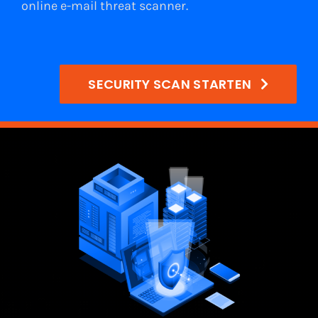
online e-mail
threat scanner
.
SECURITY SCAN STARTEN