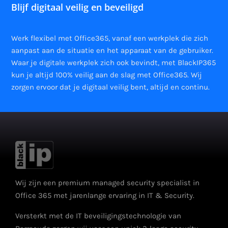
Blijf digitaal veilig en beveiligd
Werk flexibel met Office365, vanaf een werkplek die zich
aanpast aan de situatie en het apparaat van de gebruiker.
Waar je digitale werkplek zich ook bevindt, met BlackIP365
kun je altijd 100% veilig aan de slag met Office365. Wij
zorgen ervoor dat je digitaal veilig bent, altijd en continu.
Wij zijn een premium managed security specialist in
Office 365 met jarenlange ervaring in IT & Security.
Versterkt met de IT beveiligingstechnologie van