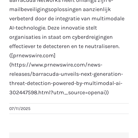
mailbeveiligingsoplossingen aanzienlijk
Gratis Proefperiode
verbeterd door de integratie van multimodale
AI-technologie. Deze innovatie stelt
organisaties in staat om cyberdreigingen
effectiever te detecteren en te neutraliseren.
([prnewswire.com]
(https://www.prnewswire.com/news-
releases/barracuda-unveils-next-generation-
threat-detection-powered-by-multimodal-ai-
302447598.html?utm_source=openai))
07/11/2025