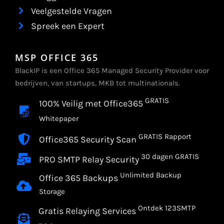
Veelgestelde Vragen
Spreek een Expert
MSP OFFICE 365
BlackIP is een Office 365 Managed Security Provider voor
bedrijven, van startups, MKB tot multinationals.
GRATIS
100% Veilig met Office365
Whitepaper
GRATIS Rapport
Office365 Security Scan
30 dagen GRATIS
PRO SMTP Relay Security
Unlimited Backup
Office 365 Backups
Storage
Ontdek 123SMTP
Gratis Relaying Services