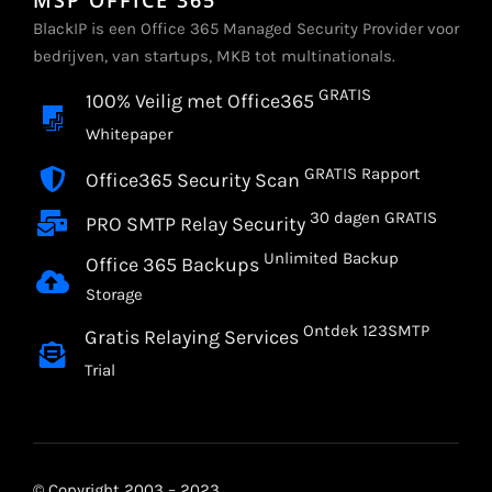
BlackIP is een Office 365 Managed Security Provider voor
bedrijven, van startups, MKB tot multinationals.
GRATIS
100% Veilig met Office365
Whitepaper
GRATIS Rapport
Office365 Security Scan
30 dagen GRATIS
PRO SMTP Relay Security
Unlimited Backup
Office 365 Backups
Storage
Ontdek 123SMTP
Gratis Relaying Services
Trial
© Copyright 2003 – 2023