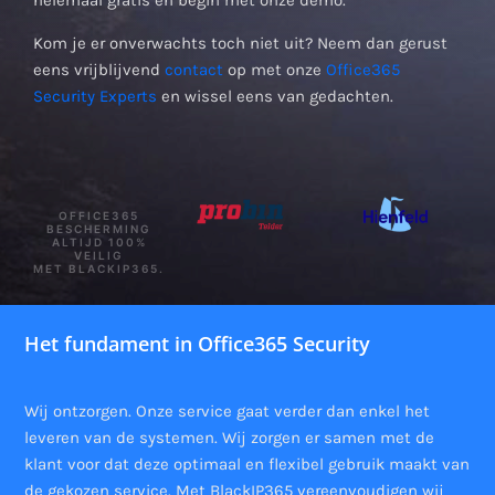
Kom je er onverwachts toch niet uit? Neem dan gerust
eens vrijblijvend
contact
op met onze
Office365
Security Experts
en wissel eens van gedachten.
OFFICE365
BESCHERMING
ALTIJD 100%
VEILIG
MET BLACKIP365.
Het fundament in Office365 Security
Wij ontzorgen. Onze service gaat verder dan enkel het
leveren van de systemen. Wij zorgen er samen met de
klant voor dat deze optimaal en flexibel gebruik maakt van
de gekozen service. Met BlackIP365 vereenvoudigen wij