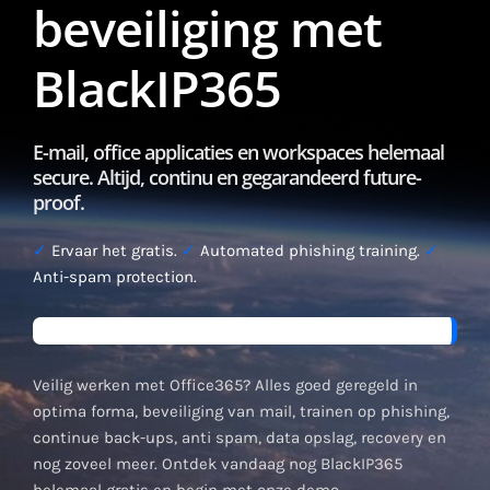
beveiliging met
BlackIP365
E-mail, office applicaties en workspaces helemaal
secure. Altijd, continu en gegarandeerd future-
proof.
✓
Ervaar het gratis.
✓
Automated phishing training.
✓
Anti-spam protection.
Veilig werken met Office365? Alles goed geregeld in
optima forma, beveiliging van mail, trainen op phishing,
continue back-ups, anti spam, data opslag, recovery en
nog zoveel meer. Ontdek vandaag nog BlackIP365
helemaal gratis en begin met onze demo.