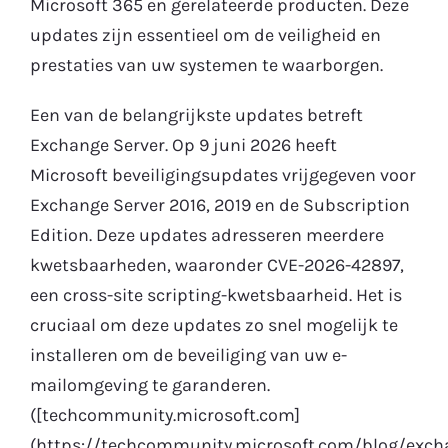
Microsoft 365 en gerelateerde producten. Deze
updates zijn essentieel om de veiligheid en
Gratis Proefperiode
prestaties van uw systemen te waarborgen.
Een van de belangrijkste updates betreft
Exchange Server. Op 9 juni 2026 heeft
Microsoft beveiligingsupdates vrijgegeven voor
Exchange Server 2016, 2019 en de Subscription
Edition. Deze updates adresseren meerdere
kwetsbaarheden, waaronder CVE-2026-42897,
een cross-site scripting-kwetsbaarheid. Het is
cruciaal om deze updates zo snel mogelijk te
installeren om de beveiliging van uw e-
mailomgeving te garanderen.
([techcommunity.microsoft.com]
(https://techcommunity.microsoft.com/blog/exch