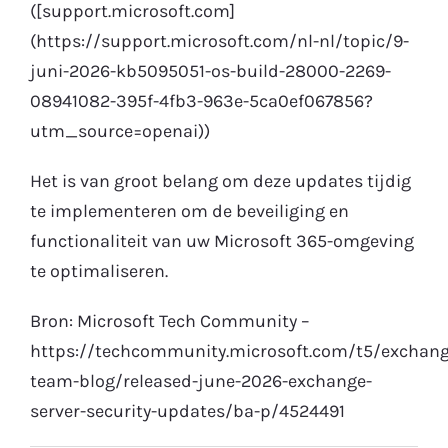
([support.microsoft.com]
(https://support.microsoft.com/nl-nl/topic/9-
juni-2026-kb5095051-os-build-28000-2269-
08941082-395f-4fb3-963e-5ca0ef067856?
utm_source=openai))
Het is van groot belang om deze updates tijdig
te implementeren om de beveiliging en
functionaliteit van uw Microsoft 365-omgeving
te optimaliseren.
Bron: Microsoft Tech Community –
https://techcommunity.microsoft.com/t5/exchang
team-blog/released-june-2026-exchange-
server-security-updates/ba-p/4524491