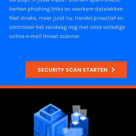
herken phishing links
en
voorkom datalekken
.
Niet straks, maar juist nu. Handel proactief en
controleer het vandaag nog met onze volledige
online e-mail
threat scanner
.
SECURITY SCAN STARTEN