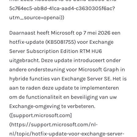
5c764ec5-ab8d-41ca-aad4-c3630305f6ac?
utm_source=openai))
Daarnaast heeft Microsoft op 7 mei 2026 een
hotfix-update (KB5081755) voor Exchange
Server Subscription Edition RTM HU6
uitgebracht. Deze update introduceert onder
andere ondersteuning voor Microsoft Graph in
hybride functies van Exchange Server SE. Het is
aan te raden deze update te implementeren
om de functionaliteit en beveiliging van uw
Exchange-omgeving te verbeteren.
([support.microsoft.com]
(https://support.microsoft.com/nl-
nl/topic/hotfix-update-voor-exchange-server-