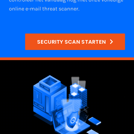
online e-mail
threat scanner
.
SECURITY SCAN STARTEN