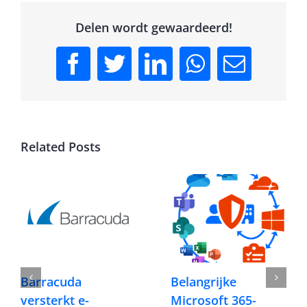
Delen wordt gewaardeerd!
Facebook
Twitter
LinkedIn
WhatsApp
Email
Related Posts
Barracuda
Belangrijke
versterkt e-
Microsoft 365-