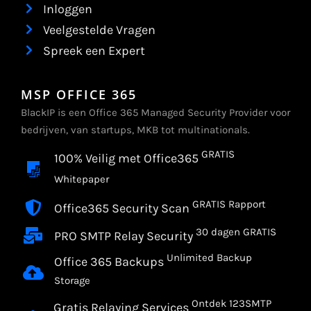
Inloggen
Veelgestelde Vragen
Spreek een Expert
MSP OFFICE 365
BlackIP is een Office 365 Managed Security Provider voor
bedrijven, van startups, MKB tot multinationals.
GRATIS
100% Veilig met Office365
Whitepaper
GRATIS Rapport
Office365 Security Scan
30 dagen GRATIS
PRO SMTP Relay Security
Unlimited Backup
Office 365 Backups
Storage
Ontdek 123SMTP
Gratis Relaying Services