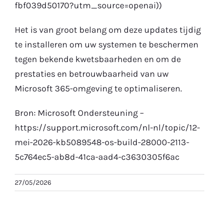
fbf039d50170?utm_source=openai))
Het is van groot belang om deze updates tijdig
te installeren om uw systemen te beschermen
tegen bekende kwetsbaarheden en om de
prestaties en betrouwbaarheid van uw
Microsoft 365-omgeving te optimaliseren.
Bron: Microsoft Ondersteuning –
https://support.microsoft.com/nl-nl/topic/12-
mei-2026-kb5089548-os-build-28000-2113-
5c764ec5-ab8d-41ca-aad4-c3630305f6ac
27/05/2026