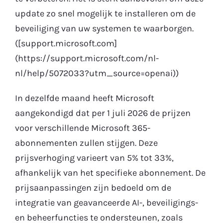
update zo snel mogelijk te installeren om de
beveiliging van uw systemen te waarborgen.
([support.microsoft.com]
(https://support.microsoft.com/nl-
nl/help/5072033?utm_source=openai))
In dezelfde maand heeft Microsoft
aangekondigd dat per 1 juli 2026 de prijzen
voor verschillende Microsoft 365-
abonnementen zullen stijgen. Deze
prijsverhoging varieert van 5% tot 33%,
afhankelijk van het specifieke abonnement. De
prijsaanpassingen zijn bedoeld om de
integratie van geavanceerde AI-, beveiligings-
en beheerfuncties te ondersteunen, zoals