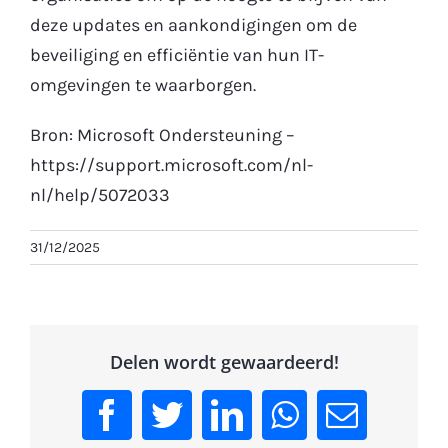
deze updates en aankondigingen om de
beveiliging en efficiëntie van hun IT-
omgevingen te waarborgen.
Bron: Microsoft Ondersteuning –
https://support.microsoft.com/nl-
nl/help/5072033
31/12/2025
Delen wordt gewaardeerd!
Facebook
Twitter
LinkedIn
WhatsApp
Email