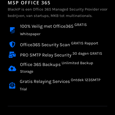
MSP OFFICE 365
BlackIP is een Office 365 Managed Security Provider voor
bedrijven, van startups, MKB tot multinationals.
GRATIS
100% Veilig met Office365
Whitepaper
GRATIS Rapport
Office365 Security Scan
30 dagen GRATIS
PRO SMTP Relay Security
Unlimited Backup
Office 365 Backups
Storage
Ontdek 123SMTP
Gratis Relaying Services
Trial