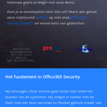
helemaal gratis en begin met onze demo.
Kom je er onverwachts toch niet uit? Neem dan gerust
eens vrijblijvend
contact
op met onze
Office365
Security Experts
en wissel eens van gedachten.
OFFICE365
BESCHERMING
ALTIJD 100%
VEILIG
MET BLACKIP365.
Het fundament in Office365 Security
Wij ontzorgen. Onze service gaat verder dan enkel het
leveren van de systemen. Wij zorgen er samen met de
klant voor dat deze optimaal en flexibel gebruik maakt van