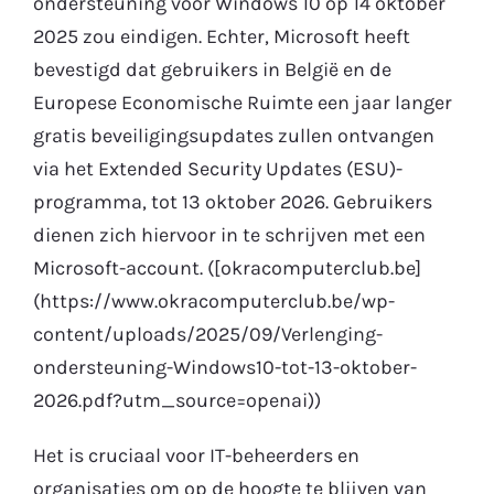
ondersteuning voor Windows 10 op 14 oktober
2025 zou eindigen. Echter, Microsoft heeft
bevestigd dat gebruikers in België en de
Europese Economische Ruimte een jaar langer
gratis beveiligingsupdates zullen ontvangen
via het Extended Security Updates (ESU)-
programma, tot 13 oktober 2026. Gebruikers
dienen zich hiervoor in te schrijven met een
Microsoft-account. ([okracomputerclub.be]
(https://www.okracomputerclub.be/wp-
content/uploads/2025/09/Verlenging-
ondersteuning-Windows10-tot-13-oktober-
2026.pdf?utm_source=openai))
Het is cruciaal voor IT-beheerders en
organisaties om op de hoogte te blijven van