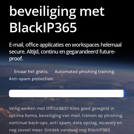
beveiliging met
BlackIP365
E-mail, office applicaties en workspaces helemaal
secure. Altijd, continu en gegarandeerd future-
proof.
✓
Ervaar het gratis.
✓
Automated phishing training.
✓
Anti-spam protection.
Veilig werken met Office365? Alles goed geregeld in
optima forma, beveiliging van mail, trainen op phishing,
continue back-ups, anti spam, data opslag, recovery en
nog zoveel meer. Ontdek vandaag nog BlackIP365