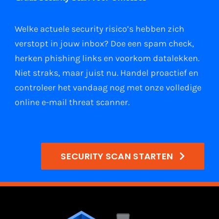
Welke actuele security risico’s hebben zich
verstopt in jouw
inbox
?
Doe een spam check
,
herken phishing links
en
voorkom datalekken
.
Niet straks, maar juist nu. Handel proactief en
controleer het vandaag nog met onze volledige
online e-mail
threat scanner
.
SECURITY SCAN STARTEN