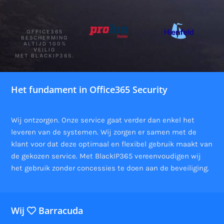
OFFICE365
BESCHERMING
ALTIJD 100%
VEILIG
MET BLACKIP365.
Het fundament in Office365 Security
Wij ontzorgen. Onze service gaat verder dan enkel het
leveren van de systemen. Wij zorgen er samen met de
klant voor dat deze optimaal en flexibel gebruik maakt van
de gekozen service. Met BlackIP365 vereenvoudigen wij
het gebruik zonder concessies te doen aan de beveiliging.
Wij
Barracuda