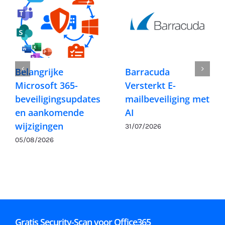
Belangrijke
Barracuda
Microsoft 365-
Versterkt E-
beveiligingsupdates
mailbeveiliging met
en aankomende
AI
wijzigingen
31/07/2026
05/08/2026
Gratis Security-Scan voor Office365