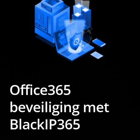
Office365
beveiliging met
BlackIP365