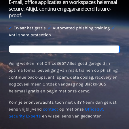
E-mail, office applicaties en workspaces helemaal
secure. Altijd, continu en gegarandeerd future-
proof.
✓
Ervaar het gratis.
✓
Automated phishing training.
✓
Anti-spam protection.
Veilig werken met Office365? Alles goed geregeld in
optima forma, beveiliging van mail, trainen op phishing,
continue back-ups, anti spam, data opslag, recovery en
nog zoveel meer. Ontdek vandaag nog BlackIP365
helemaal gratis en begin met onze demo.
Kom je er onverwachts toch niet uit? Neem dan gerust
eens vrijblijvend
contact
op met onze
Office365
Security Experts
en wissel eens van gedachten.