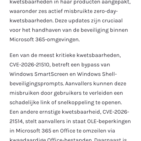
kwetsbaarheden in haar producten aangepakt,
waaronder zes actief misbruikte zero-day-
Gratis Proefperiode
kwetsbaarheden. Deze updates zijn cruciaal
voor het handhaven van de beveiliging binnen
Microsoft 365-omgevingen.
Een van de meest kritieke kwetsbaarheden,
CVE-2026-21510, betreft een bypass van
Windows SmartScreen en Windows Shell-
beveiligingsprompts. Aanvallers kunnen deze
misbruiken door gebruikers te verleiden een
schadelijke link of snelkoppeling te openen.
Een andere ernstige kwetsbaarheid, CVE-2026-
21514, stelt aanvallers in staat OLE-beperkingen
in Microsoft 365 en Office te omzeilen via
kwaadaardige Office-bestanden. Daarnaast is