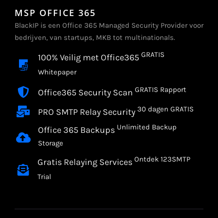
MSP OFFICE 365
BlackIP is een Office 365 Managed Security Provider voor
bedrijven, van startups, MKB tot multinationals.
GRATIS
100% Veilig met Office365
Whitepaper
GRATIS Rapport
Office365 Security Scan
30 dagen GRATIS
PRO SMTP Relay Security
Unlimited Backup
Office 365 Backups
Storage
Ontdek 123SMTP
Gratis Relaying Services
Trial