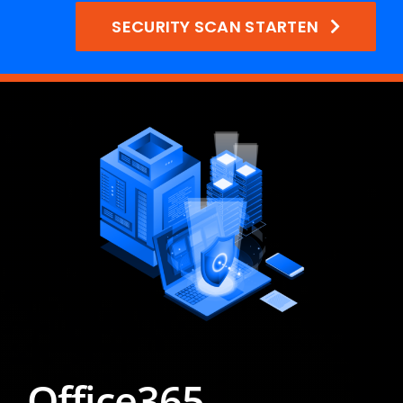
SECURITY SCAN STARTEN
Office365