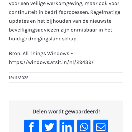
voor een veilige werkomgeving, maar ook voor
continuïteit in bedrijfsprocessen. Regelmatige
updates en het bijhouden van de nieuwste
beveiligingsadviezen zijn onmisbaar in het
huidige dreigingslandschap.
Bron: All Things Windows –
https://windows.atsit.in/nl/29439/
19/11/2025
Delen wordt gewaardeerd!
Facebook
Twitter
LinkedIn
WhatsApp
Email