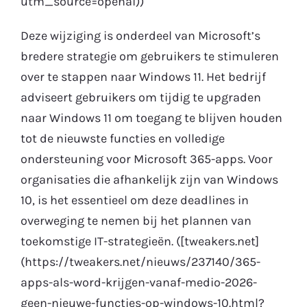
utm_source=openai))
Deze wijziging is onderdeel van Microsoft’s
bredere strategie om gebruikers te stimuleren
over te stappen naar Windows 11. Het bedrijf
adviseert gebruikers om tijdig te upgraden
naar Windows 11 om toegang te blijven houden
tot de nieuwste functies en volledige
ondersteuning voor Microsoft 365-apps. Voor
organisaties die afhankelijk zijn van Windows
10, is het essentieel om deze deadlines in
overweging te nemen bij het plannen van
toekomstige IT-strategieën. ([tweakers.net]
(https://tweakers.net/nieuws/237140/365-
apps-als-word-krijgen-vanaf-medio-2026-
geen-nieuwe-functies-op-windows-10.html?