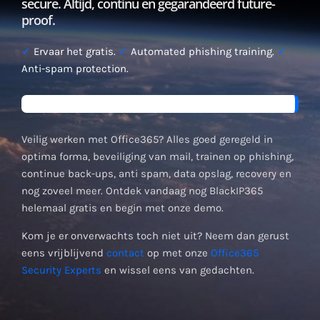
secure. Altijd, continu en gegarandeerd future-
proof.
✓
Ervaar het gratis.
✓
Automated phishing training.
✓
Anti-spam protection.
Veilig werken met Office365? Alles goed geregeld in
optima forma, beveiliging van mail, trainen op phishing,
continue back-ups, anti spam, data opslag, recovery en
nog zoveel meer. Ontdek vandaag nog BlackIP365
helemaal gratis en begin met onze demo.
Kom je er onverwachts toch niet uit? Neem dan gerust
eens vrijblijvend
contact
op met onze
Office365
Security Experts
en wissel eens van gedachten.