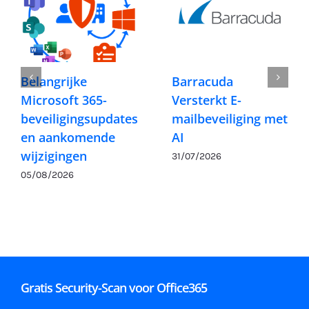
Belangrijke
Barracuda
Microsoft 365-
Versterkt E-
beveiligingsupdates
mailbeveiliging met
en aankomende
AI
wijzigingen
31/07/2026
05/08/2026
Gratis Security-Scan voor Office365