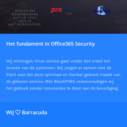
OFFICE365
BESCHERMING
ALTIJD 100%
VEILIG
MET BLACKIP365.
Het fundament in Office365 Security
Wij ontzorgen. Onze service gaat verder dan enkel het
leveren van de systemen. Wij zorgen er samen met de
klant voor dat deze optimaal en flexibel gebruik maakt van
de gekozen service. Met BlackIP365 vereenvoudigen wij
het gebruik zonder concessies te doen aan de beveiliging.
Wij
Barracuda