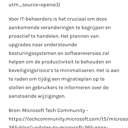
utm_source=openai))
Voor IT-beheerders is het cruciaal om deze
aankomende veranderingen te begrijpen en
proactief te handelen. Het plannen van
upgrades naar ondersteunde
besturingssystemen en softwareversies zal
helpen om de productiviteit te behouden en
beveiligingsrisico’s te minimaliseren. Het is aan
te raden om tijdig een migratieplan op te
stellen en gebruikers te informeren over de
aanstaande wijzigingen.
Bron: Microsoft Tech Community –
https://techcommunity.microsoft.com/t5/microso
365-blog/updates-to-microsoft-365-apps-