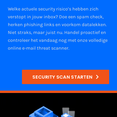
Welke actuele security risico’s hebben zich
verstopt in jouw
inbox
?
Doe een spam check
,
herken phishing links
en
voorkom datalekken
.
Niet straks, maar juist nu. Handel proactief en
controleer het vandaag nog met onze volledige
online e-mail
threat scanner
.
SECURITY SCAN STARTEN