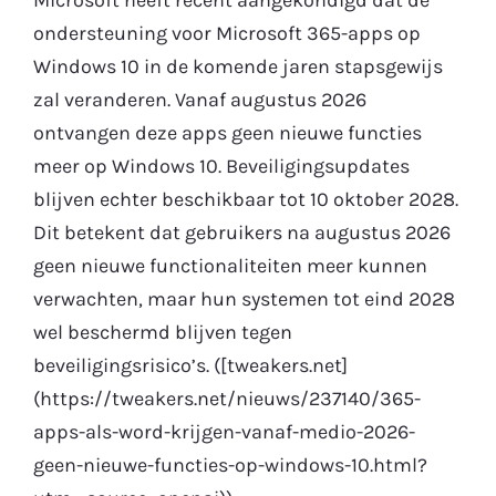
ondersteuning voor Microsoft 365-apps op
Gratis Proefperiode
Windows 10 in de komende jaren stapsgewijs
zal veranderen. Vanaf augustus 2026
ontvangen deze apps geen nieuwe functies
meer op Windows 10. Beveiligingsupdates
blijven echter beschikbaar tot 10 oktober 2028.
Dit betekent dat gebruikers na augustus 2026
geen nieuwe functionaliteiten meer kunnen
verwachten, maar hun systemen tot eind 2028
wel beschermd blijven tegen
beveiligingsrisico’s. ([tweakers.net]
(https://tweakers.net/nieuws/237140/365-
apps-als-word-krijgen-vanaf-medio-2026-
geen-nieuwe-functies-op-windows-10.html?