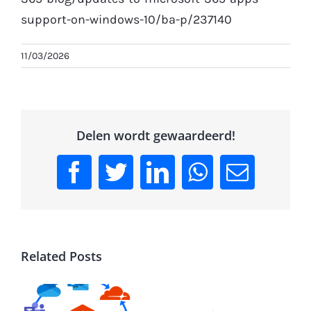
support-on-windows-10/ba-p/237140
11/03/2026
Delen wordt gewaardeerd!
Facebook
Twitter
LinkedIn
WhatsApp
Email
Related Posts