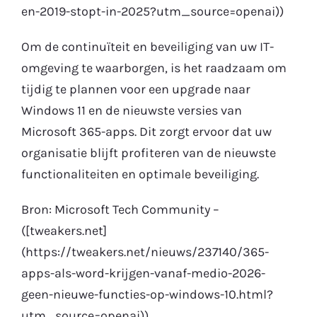
en-2019-stopt-in-2025?utm_source=openai))
Om de continuïteit en beveiliging van uw IT-
omgeving te waarborgen, is het raadzaam om
tijdig te plannen voor een upgrade naar
Windows 11 en de nieuwste versies van
Microsoft 365-apps. Dit zorgt ervoor dat uw
organisatie blijft profiteren van de nieuwste
functionaliteiten en optimale beveiliging.
Bron: Microsoft Tech Community –
([tweakers.net]
(https://tweakers.net/nieuws/237140/365-
apps-als-word-krijgen-vanaf-medio-2026-
geen-nieuwe-functies-op-windows-10.html?
utm_source=openai))