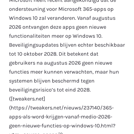
ondersteuning voor Microsoft 365-apps op
Gratis Proefperiode
Windows 10 zal veranderen. Vanaf augustus
2026 ontvangen deze apps geen nieuwe
functionaliteiten meer op Windows 10.
Beveiligingsupdates blijven echter beschikbaar
tot 10 oktober 2028. Dit betekent dat
gebruikers na augustus 2026 geen nieuwe
functies meer kunnen verwachten, maar hun
systemen blijven beschermd tegen
beveiligingsrisico’s tot eind 2028.
([tweakers.net]
(https://tweakers.net/nieuws/237140/365-
apps-als-word-krijgen-vanaf-medio-2026-
geen-nieuwe-functies-op-windows-10.html?