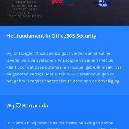
OFFICE365
BESCHERMING
ALTIJD 100%
VEILIG
MET BLACKIP365.
Het fundament in Office365 Security
Wij ontzorgen. Onze service gaat verder dan enkel het
leveren van de systemen. Wij zorgen er samen met de
klant voor dat deze optimaal en flexibel gebruik maakt van
de gekozen service. Met BlackIP365 vereenvoudigen wij
het gebruik zonder concessies te doen aan de beveiliging.
Wij
Barracuda
Dit vertalen wij direct naar de beste beleving in online