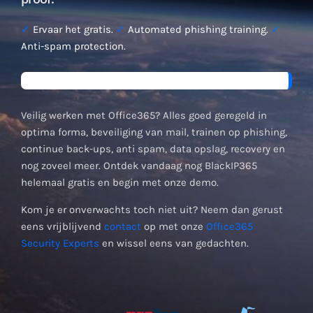
✓
Ervaar het gratis.
✓
Automated phishing training.
✓
Anti-spam protection.
Veilig werken met Office365? Alles goed geregeld in
optima forma, beveiliging van mail, trainen op phishing,
continue back-ups, anti spam, data opslag, recovery en
nog zoveel meer. Ontdek vandaag nog BlackIP365
helemaal gratis en begin met onze demo.
Kom je er onverwachts toch niet uit? Neem dan gerust
eens vrijblijvend
contact
op met onze
Office365
Security Experts
en wissel eens van gedachten.