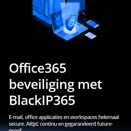
Office365
beveiliging met
BlackIP365
E-mail, office applicaties en workspaces helemaal
secure. Altijd, continu en gegarandeerd future-
proof.