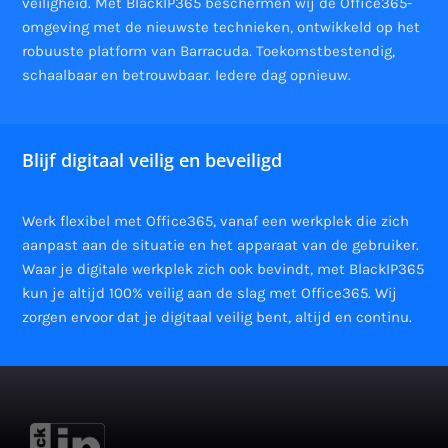
veiligheid. Met BlackIP365 beschermen wij de Office365-
omgeving met de nieuwste technieken, ontwikkeld op het
robuuste platform van Barracuda. Toekomstbestendig,
schaalbaar en betrouwbaar. Iedere dag opnieuw.
Blijf digitaal veilig en beveiligd
Werk flexibel met Office365, vanaf een werkplek die zich
aanpast aan de situatie en het apparaat van de gebruiker.
Waar je digitale werkplek zich ook bevindt, met BlackIP365
kun je altijd 100% veilig aan de slag met Office365. Wij
zorgen ervoor dat je digitaal veilig bent, altijd en continu.