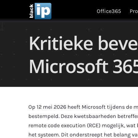
Skip
Office365
Pro
to
content
Kritieke beve
Microsoft 36
Op 12 mei 2026 heeft Microsoft tijdens de m
bestempeld. Deze kwetsbaarheden betreffen 
remote code execution (RCE) mogelijk, wat 
het systeem. Dit onderstreept het belang va