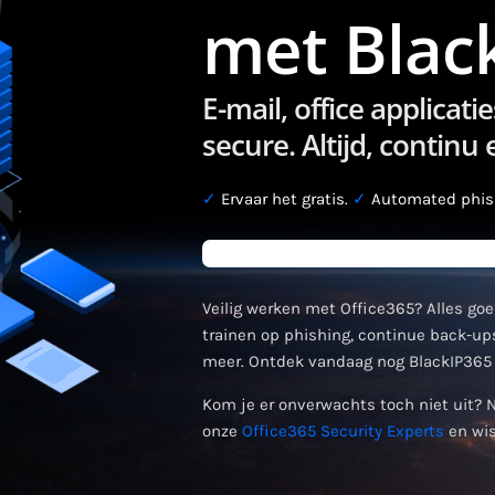
met Blac
E-mail, office applica
secure. Altijd, continu
✓
Ervaar het gratis.
✓
Automated phish
Veilig werken met Office365? Alles goe
trainen op phishing, continue back-ups
meer. Ontdek vandaag nog BlackIP365 
Kom je er onverwachts toch niet uit? 
onze
Office365 Security Experts
en wis