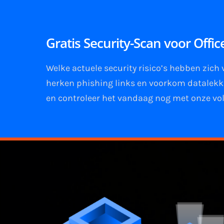
Gratis Security-Scan voor Offi
Welke actuele security risico’s hebben zich
herken phishing links
en
voorkom datalek
en controleer het vandaag nog met onze vol