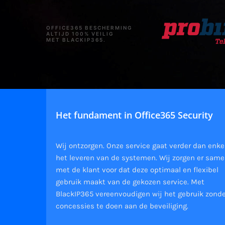
OFFICE365 BESCHERMING
ALTIJD 100% VEILIG
MET BLACKIP365.
Het fundament in Office365 Security
Wij ontzorgen. Onze service gaat verder dan enke
het leveren van de systemen. Wij zorgen er sam
met de klant voor dat deze optimaal en flexibel
gebruik maakt van de gekozen service. Met
BlackIP365 vereenvoudigen wij het gebruik zond
concessies te doen aan de beveiliging.