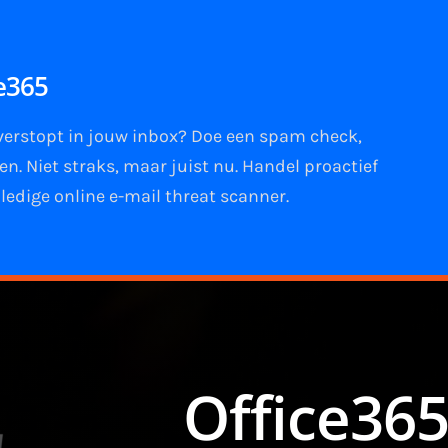
ce365
 verstopt in jouw
inbox
?
Doe een spam check
,
ken
. Niet straks, maar juist nu. Handel proactief
ledige online e-mail
threat scanner
.
Office365