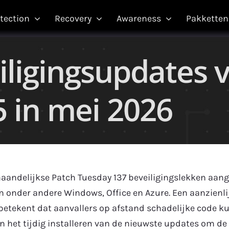
tection
Recovery
Awareness
Pakketten
iligingsupdates 
5 in mei 2026
aandelijkse Patch Tuesday 137 beveiligingslekken aange
onder andere Windows, Office en Azure. Een aanzienlij
betekent dat aanvallers op afstand schadelijke code k
n het tijdig installeren van de nieuwste updates om de