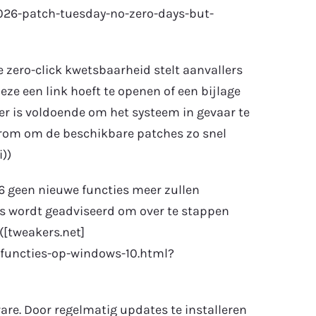
26-patch-tuesday-no-zero-days-but-
 zero-click kwetsbaarheid stelt aanvallers
ze een link hoeft te openen of een bijlage
er is voldoende om het systeem in gevaar te
arom om de beschikbare patches zo snel
))
6 geen nieuwe functies meer zullen
rs wordt geadviseerd om over te stappen
([tweakers.net]
functies-op-windows-10.html?
ware. Door regelmatig updates te installeren