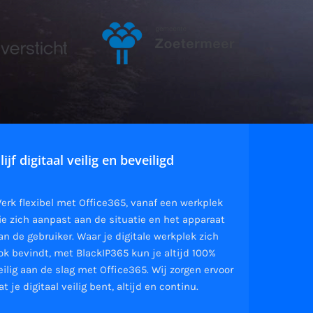
lijf digitaal veilig en beveiligd
erk flexibel met Office365, vanaf een werkplek
ie zich aanpast aan de situatie en het apparaat
an de gebruiker. Waar je digitale werkplek zich
ok bevindt, met BlackIP365 kun je altijd 100%
eilig aan de slag met Office365. Wij zorgen ervoor
at je digitaal veilig bent, altijd en continu.