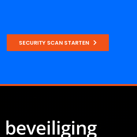
SECURITY SCAN STARTEN
 beveiliging