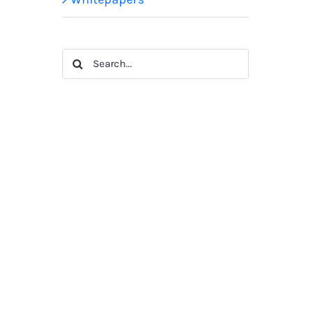
Search
for: