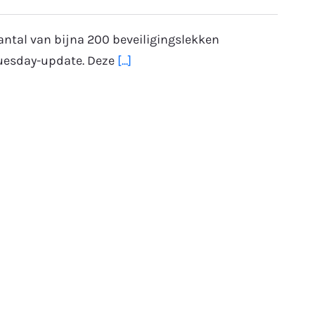
antal van bijna 200 beveiligingslekken
uesday-update. Deze
[...]