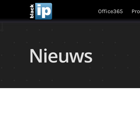
Skip
Office365
Pro
to
content
Nieuws