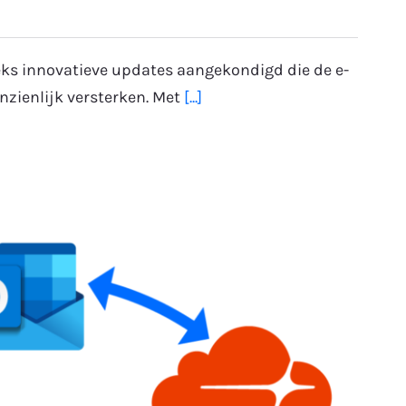
eks innovatieve updates aangekondigd die de e-
nzienlijk versterken. Met
[...]