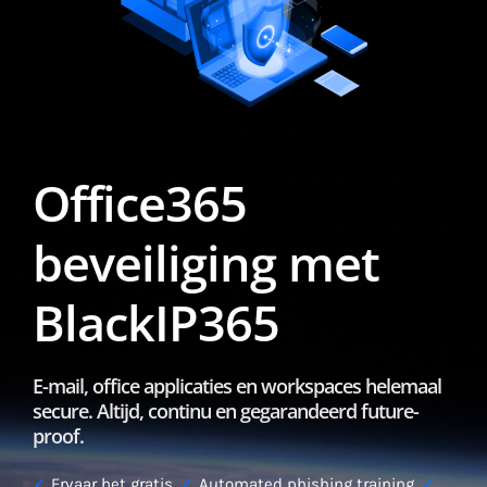
Office365
beveiliging met
BlackIP365
E-mail, office applicaties en workspaces helemaal
secure. Altijd, continu en gegarandeerd future-
proof.
✓
Ervaar het gratis.
✓
Automated phishing training.
✓