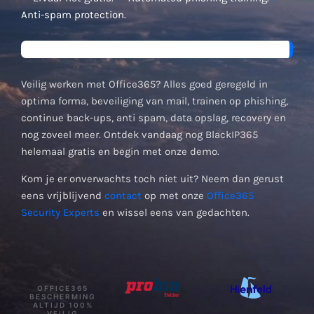
Anti-spam protection.
Veilig werken met Office365? Alles goed geregeld in
optima forma, beveiliging van mail, trainen op phishing,
continue back-ups, anti spam, data opslag, recovery en
nog zoveel meer. Ontdek vandaag nog BlackIP365
helemaal gratis en begin met onze demo.
Kom je er onverwachts toch niet uit? Neem dan gerust
eens vrijblijvend
contact
op met onze
Office365
Security Experts
en wissel eens van gedachten.
OFFICE365
BESCHERMING
ALTIJD 100%
VEILIG