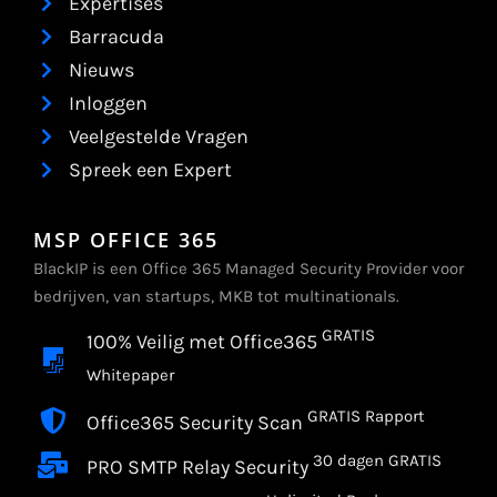
Expertises
Barracuda
Nieuws
Inloggen
Veelgestelde Vragen
Spreek een Expert
MSP OFFICE 365
BlackIP is een Office 365 Managed Security Provider voor
bedrijven, van startups, MKB tot multinationals.
GRATIS
100% Veilig met Office365
Whitepaper
GRATIS Rapport
Office365 Security Scan
30 dagen GRATIS
PRO SMTP Relay Security