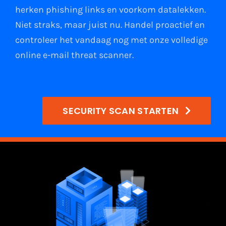
herken phishing links
en
voorkom datalekken
.
Niet straks, maar juist nu. Handel proactief en
controleer het vandaag nog met onze volledige
online e-mail
threat scanner
.
SECURITY SCAN STARTEN