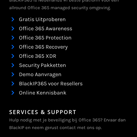
BlackIP365 is Nederlands #1 beste platform voor een
allround Office 365 managed security omgeving.
Gratis Uitproberen
Office 365 Awareness
Office 365 Protection
Office 365 Recovery
Office 365 XDR
Security Pakketten
Demo Aanvragen
BlackIP365 voor Resellers
Online Kennisbank
SERVICES & SUPPORT
Hulp nodig met je beveiliging bij Office 365? Ervaar dan
BlackIP en neem gerust contact met ons op.