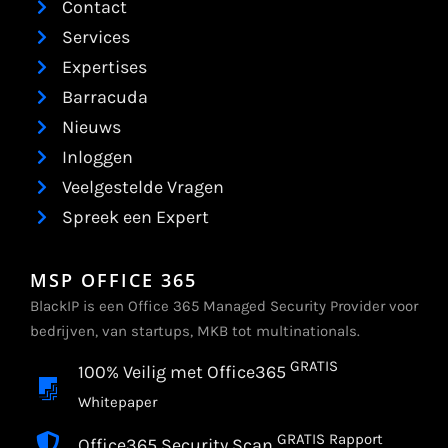
Contact
Services
Expertises
Barracuda
Nieuws
Inloggen
Veelgestelde Vragen
Spreek een Expert
MSP OFFICE 365
BlackIP is een Office 365 Managed Security Provider voor
bedrijven, van startups, MKB tot multinationals.
GRATIS
100% Veilig met Office365
Whitepaper
GRATIS Rapport
Office365 Security Scan