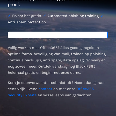
proof.
✓
Ervaar het gratis.
✓
Automated phishing training.
✓
Anti-spam protection.
Veilig werken met Office365? Alles goed geregeld in
optima forma, beveiliging van mail, trainen op phishing,
continue back-ups, anti spam, data opslag, recovery en
nog zoveel meer. Ontdek vandaag nog BlackIP365
helemaal gratis en begin met onze demo.
Kom je er onverwachts toch niet uit? Neem dan gerust
eens vrijblijvend
contact
op met onze
Office365
Security Experts
en wissel eens van gedachten.