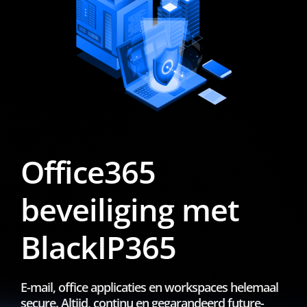
Office365
beveiliging met
BlackIP365
E-mail, office applicaties en workspaces helemaal
secure. Altijd, continu en gegarandeerd future-