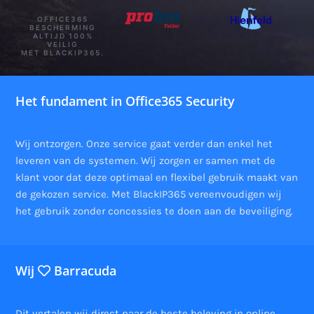
OFFICE365
BESCHERMING
ALTIJD 100%
VEILIG
MET BLACKIP365.
Het fundament in Office365 Security
Wij ontzorgen. Onze service gaat verder dan enkel het
leveren van de systemen. Wij zorgen er samen met de
klant voor dat deze optimaal en flexibel gebruik maakt van
de gekozen service. Met BlackIP365 vereenvoudigen wij
het gebruik zonder concessies te doen aan de beveiliging.
Wij
Barracuda
Dit vertalen wij direct naar de beste beleving in online