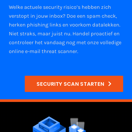
Welke actuele security risico’s hebben zich
verstopt in jouw
inbox
?
Doe een spam check
,
herken phishing links
en
voorkom datalekken
.
Niet straks, maar juist nu. Handel proactief en
controleer het vandaag nog met onze volledige
online e-mail
threat scanner
.
SECURITY SCAN STARTEN