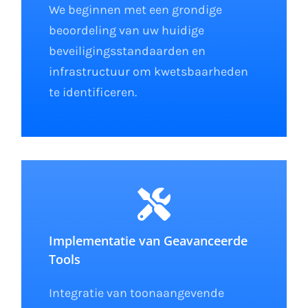
We beginnen met een grondige
beoordeling van uw huidige
beveiligingsstandaarden en
infrastructuur om kwetsbaarheden
te identificeren.
Implementatie van Geavanceerde
Tools
Integratie van toonaangevende