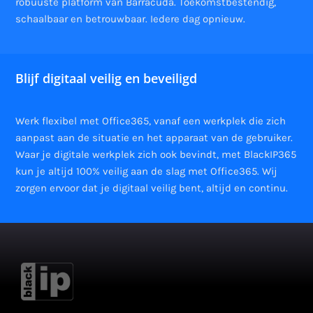
robuuste platform van Barracuda. Toekomstbestendig,
schaalbaar en betrouwbaar. Iedere dag opnieuw.
Blijf digitaal veilig en beveiligd
Werk flexibel met Office365, vanaf een werkplek die zich
aanpast aan de situatie en het apparaat van de gebruiker.
Waar je digitale werkplek zich ook bevindt, met BlackIP365
kun je altijd 100% veilig aan de slag met Office365. Wij
zorgen ervoor dat je digitaal veilig bent, altijd en continu.