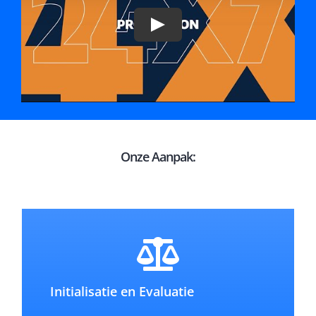
Play
Onze Aanpak:
Initialisatie en Evaluatie