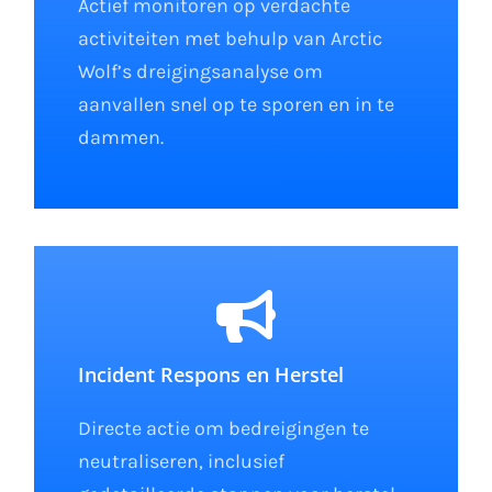
Actief monitoren op verdachte
activiteiten met behulp van Arctic
Wolf’s dreigingsanalyse om
aanvallen snel op te sporen en in te
dammen.
Incident Respons en Herstel
Directe actie om bedreigingen te
neutraliseren, inclusief