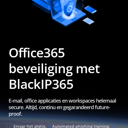
Office365
beveiliging met
BlackIP365
E-mail, office applicaties en workspaces helemaal
secure. Altijd, continu en gegarandeerd future-
proof.
✓
Ervaar het gratis.
✓
Automated phishing training.
✓