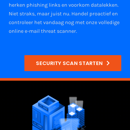
herken phishing links
en
voorkom datalekken
.
Niet straks, maar juist nu. Handel proactief en
controleer het vandaag nog met onze volledige
online e-mail
threat scanner
.
SECURITY SCAN STARTEN