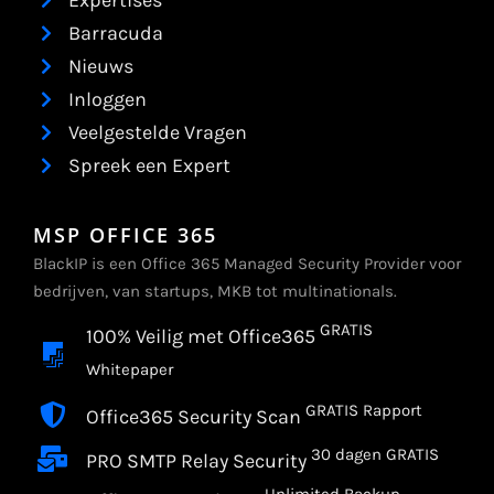
Expertises
Barracuda
Nieuws
Inloggen
Veelgestelde Vragen
Spreek een Expert
MSP OFFICE 365
BlackIP is een Office 365 Managed Security Provider voor
bedrijven, van startups, MKB tot multinationals.
GRATIS
100% Veilig met Office365
Whitepaper
GRATIS Rapport
Office365 Security Scan
30 dagen GRATIS
PRO SMTP Relay Security