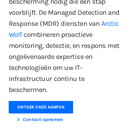
bescherming nodig die een stap
Gratis Proefperiode
voorblijft. De Managed Detection and
Response (MDR) diensten van
Arctic
Wolf
combineren proactieve
monitoring, detectie, en respons met
ongeëvenaarde expertise en
technologieën om uw IT-
infrastructuur continu te
beschermen.
ONTDEK ONZE AANPAK
Contact opnemen