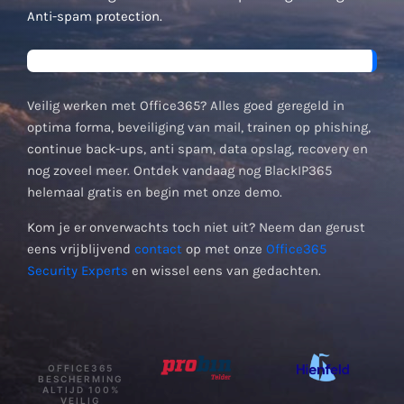
Anti-spam protection.
Veilig werken met Office365? Alles goed geregeld in
optima forma, beveiliging van mail, trainen op phishing,
continue back-ups, anti spam, data opslag, recovery en
nog zoveel meer. Ontdek vandaag nog BlackIP365
helemaal gratis en begin met onze demo.
Kom je er onverwachts toch niet uit? Neem dan gerust
eens vrijblijvend
contact
op met onze
Office365
Security Experts
en wissel eens van gedachten.
OFFICE365
BESCHERMING
ALTIJD 100%
VEILIG