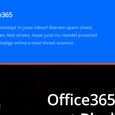
ce365
 verstopt in jouw
inbox
?
Doe een spam check
,
ken
. Niet straks, maar juist nu. Handel proactief
ledige online e-mail
threat scanner
.
Office365