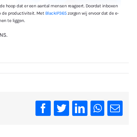
n de hoop dat er een aantal mensen reageert. Doordat inboxen
 de productiviteit. Met
BlackIP365
zorgen wij ervoor dat de e-
en te liggen.
NS.
Facebook
Twitter
LinkedIn
WhatsAp
Emai