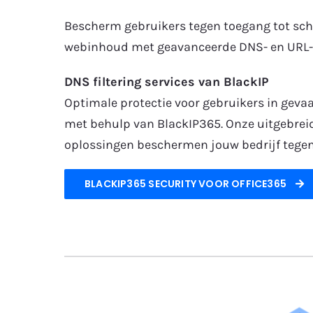
Bescherm gebruikers tegen toegang tot sch
webinhoud met geavanceerde DNS- en URL-fi
DNS filtering services van BlackIP
Optimale protectie voor gebruikers in geva
met behulp van BlackIP365. Onze uitgebreid
oplossingen beschermen jouw bedrijf tegen 
BLACKIP365 SECURITY VOOR OFFICE365