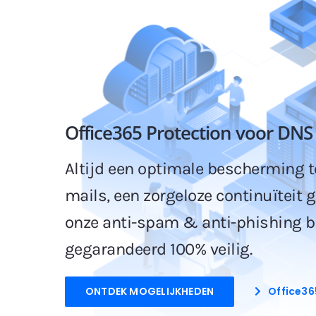
Office365 Protection voor DNS f
Altijd een optimale bescherming t
mails, een zorgeloze continuïteit 
onze anti-spam & anti-phishing be
gegarandeerd 100% veilig.
ONTDEK MOGELIJKHEDEN
Office36