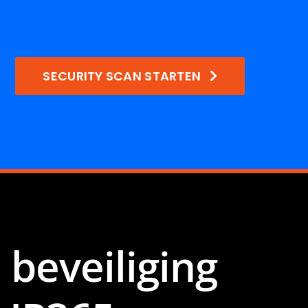
SECURITY SCAN STARTEN
 beveiliging