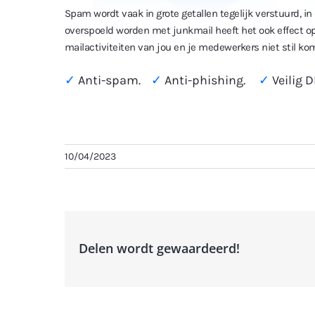
Spam wordt vaak in grote getallen tegelijk verstuurd, i
overspoeld worden met junkmail heeft het ook effect op
mailactiviteiten van jou en je medewerkers niet stil kom
✓
Anti-spam.
✓
Anti-phishing.
✓
Veilig D
10/04/2023
Delen wordt gewaardeerd!