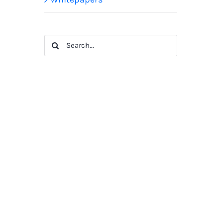
Search
for: