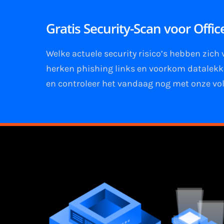
Gratis Security-Scan voor Offi
Welke actuele security risico’s hebben zich
herken phishing links
en
voorkom datalek
en controleer het vandaag nog met onze vol