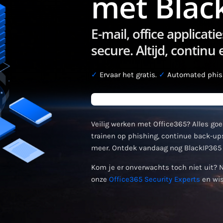
met Blac
E-mail, office applica
secure. Altijd, continu
✓
Ervaar het gratis.
✓
Automated phish
Veilig werken met Office365? Alles goe
trainen op phishing, continue back-ups
meer. Ontdek vandaag nog BlackIP365 
Kom je er onverwachts toch niet uit? 
onze
Office365 Security Experts
en wis