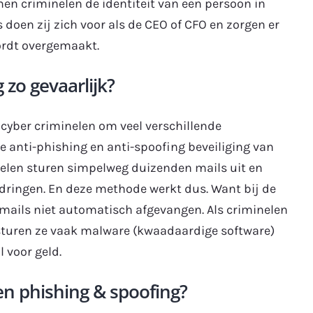
en criminelen de identiteit van een persoon in
 doen zij zich voor als de CEO of CFO en zorgen er
ordt overgemaakt.
zo gevaarlijk?
 cyber criminelen om veel verschillende
 anti-phishing en anti-spoofing beveiliging van
inelen sturen simpelweg duizenden mails uit en
 dringen. En deze methode werkt dus. Want bij de
mails niet automatisch afgevangen. Als criminelen
sturen ze vaak malware (kwaadaardige software)
l voor geld.
n phishing & spoofing?