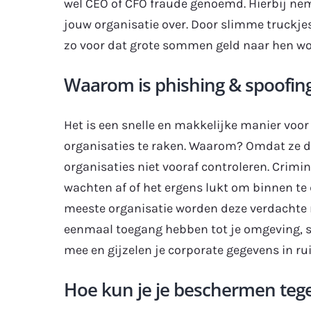
wel CEO of CFO fraude genoemd. Hierbij nem
jouw organisatie over. Door slimme truckjes
zo voor dat grote sommen geld naar hen w
Waarom is phishing & spoofing 
Het is een snelle en makkelijke manier voor
organisaties te raken. Waarom? Omdat ze de
organisaties niet vooraf controleren. Crim
wachten af of het ergens lukt om binnen te
meeste organisatie worden deze verdachte 
eenmaal toegang hebben tot je omgeving, 
mee en gijzelen je corporate gegevens in rui
Hoe kun je je beschermen tege