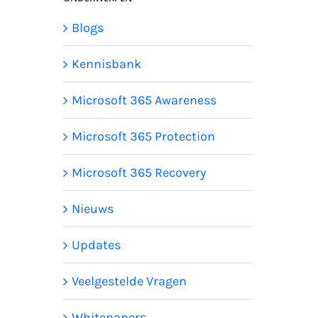
Blogs
Kennisbank
Microsoft 365 Awareness
Microsoft 365 Protection
Microsoft 365 Recovery
Nieuws
Updates
Veelgestelde Vragen
Whitepapers