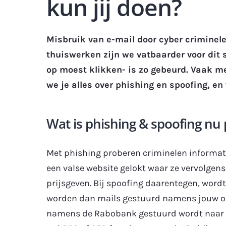
kun jij doen?
Misbruik van e-mail door cyber criminel
thuiswerken zijn we vatbaarder voor dit s
op moest klikken- is zo gebeurd. Vaak met
we je alles over phishing en spoofing, en
Wat is phishing & spoofing nu 
Met phishing proberen criminelen informati
een valse website gelokt waar ze vervolge
prijsgeven. Bij spoofing daarentegen, wordt
worden dan mails gestuurd namens jouw org
namens de Rabobank gestuurd wordt naar m