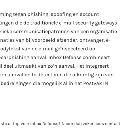
rming tegen phishing, spoofing en account
ingen die de traditionele e-mail security gateways
unieke communicatiepatronen van een organisatie
aties van bijvoorbeeld afzender, ontvanger, e-
bodytekst van de e-mail geïnspecteerd op
pearphishing aanval. Inbox Defense combineert
 deel uitmaakt van zo’n aanval. Het integreert
om aanvallen te detecteren die afkomtig zijn van
 bedreigingen die mogelijk al in het Postvak IN
beste setup voor Inbox Defense? Neem dan zeker eens contact