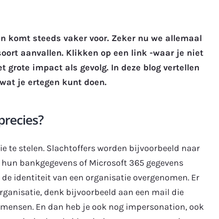
en komt steeds vaker voor. Zeker nu we allemaal
oort aanvallen. Klikken op een link -waar je niet
 grote impact als gevolg. In deze blog vertellen
 wat je ertegen kunt doen.
precies?
e te stelen. Slachtoffers worden bijvoorbeeld naar
ns hun bankgegevens of Microsoft 365 gegevens
 de identiteit van een organisatie overgenomen. Er
anisatie, denk bijvoorbeeld aan een mail die
ensen. En dan heb je ook nog impersonation, ook