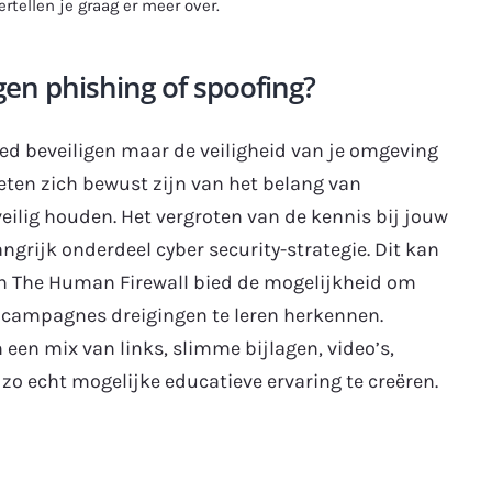
rtellen je graag er meer over.
gen phishing of spoofing?
ed beveiligen maar de veiligheid van je omgeving
eten zich bewust zijn van het belang van
veilig houden. Het vergroten van de kennis bij jouw
grijk onderdeel cyber security-strategie. Dit kan
in The Human Firewall bied de mogelijkheid om
campagnes dreigingen te leren herkennen.
en mix van links, slimme bijlagen, video’s,
zo echt mogelijke educatieve ervaring te creëren.