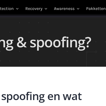
tection
Recovery
Awareness
Pakketten
ing & spoofing?
/ spoofing en wat