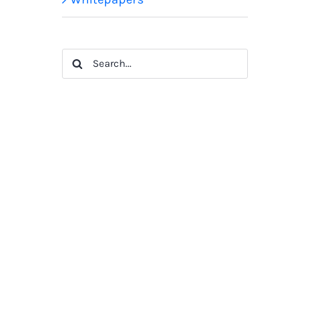
Search
for: