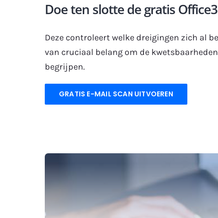
Doe ten slotte de gratis Office
Deze controleert welke dreigingen zich al b
van cruciaal belang om de kwetsbaarheden v
begrijpen.
GRATIS E-MAIL SCAN UITVOEREN