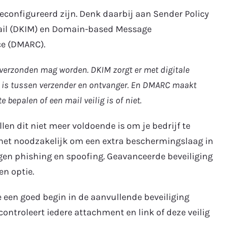
econfigureerd zijn. Denk daarbij aan Sender Policy
ail (DKIM) en Domain-based Message
ce (DMARC).
 verzonden mag worden. DKIM zorgt er met digitale
d is tussen verzender en ontvanger. En DMARC maakt
 bepalen of een mail veilig is of niet.
n dit niet meer voldoende is om je bedrijf te
het noodzakelijk om een extra beschermingslaag in
tegen phishing en spoofing. Geavanceerde beveiliging
n optie.
 een goed begin in de aanvullende beveiliging
ontroleert iedere attachment en link of deze veilig