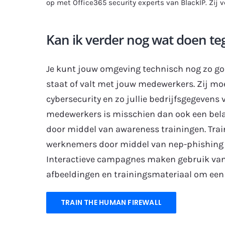
op met Office365 security experts van BlackIP. Zij ve
Kan ik verder nog wat doen te
Je kunt jouw omgeving technisch nog zo go
staat of valt met jouw medewerkers. Zij mo
cybersecurity en zo jullie bedrijfsgegevens 
medewerkers is misschien dan ook een belan
door middel van awareness trainingen. Tra
werknemers door middel van nep-phishing 
Interactieve campagnes maken gebruik van e
afbeeldingen en trainingsmateriaal om een 
TRAIN THE HUMAN FIREWALL