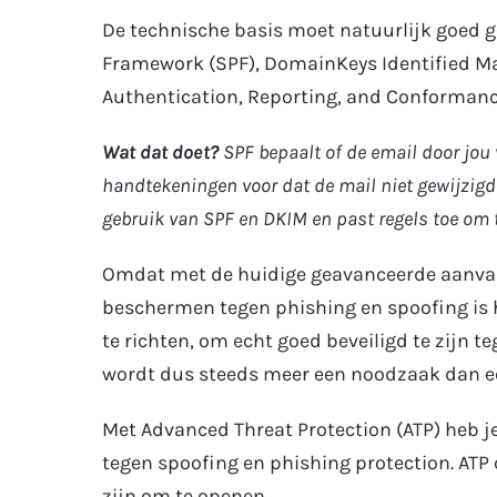
De technische basis moet natuurlijk goed g
Framework (SPF), DomainKeys Identified M
Authentication, Reporting, and Conforman
Wat dat doet?
SPF bepaalt of de email door jou
handtekeningen voor dat de mail niet gewijzig
gebruik van SPF en DKIM en past regels toe om te
Omdat met de huidige geavanceerde aanvalle
beschermen tegen phishing en spoofing is 
te richten, om echt goed beveiligd te zijn 
wordt dus steeds meer een noodzaak dan ee
Met Advanced Threat Protection (ATP) heb je
tegen spoofing en phishing protection. ATP c
zijn om te openen.