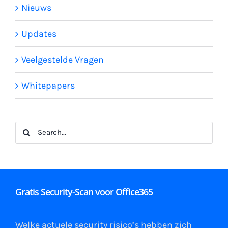
Nieuws
Updates
Veelgestelde Vragen
Whitepapers
Search
for:
Gratis Security-Scan voor Office365
Welke actuele security risico’s hebben zich