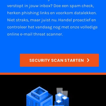
verstopt in jouw
inbox
?
Doe een spam check
,
herken phishing links
en
voorkom datalekken
.
Niet straks, maar juist nu. Handel proactief en
controleer het vandaag nog met onze volledige
online e-mail
threat scanner
.
SECURITY SCAN STARTEN