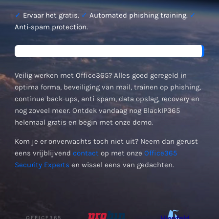
✓
Ervaar het gratis.
✓
Automated phishing training.
✓
Anti-spam protection.
Veilig werken met Office365? Alles goed geregeld in
optima forma, beveiliging van mail, trainen op phishing,
continue back-ups, anti spam, data opslag, recovery en
nog zoveel meer. Ontdek vandaag nog BlackIP365
helemaal gratis en begin met onze demo.
Kom je er onverwachts toch niet uit? Neem dan gerust
eens vrijblijvend
contact
op met onze
Office365
Security Experts
en wissel eens van gedachten.
OFFICE365