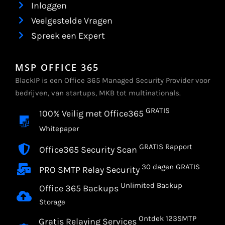
Inloggen
Veelgestelde Vragen
Spreek een Expert
MSP OFFICE 365
BlackIP is een Office 365 Managed Security Provider voor
bedrijven, van startups, MKB tot multinationals.
GRATIS
100% Veilig met Office365
Whitepaper
GRATIS Rapport
Office365 Security Scan
30 dagen GRATIS
PRO SMTP Relay Security
Unlimited Backup
Office 365 Backups
Storage
Ontdek 123SMTP
Gratis Relaying Services