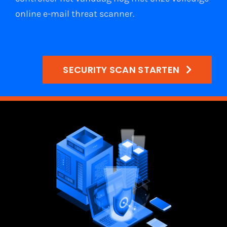
online e-mail
threat scanner
.
SECURITY SCAN STARTEN