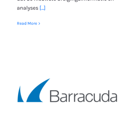
analyses
[...]
Read More