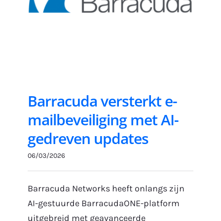
Gratis Proefperiode
Barracuda versterkt e-
mailbeveiliging met AI-
gedreven updates
06/03/2026
Barracuda Networks heeft onlangs zijn
AI-gestuurde BarracudaONE-platform
uitgebreid met geavanceerde