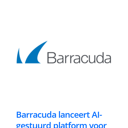
Barracuda lanceert AI-
gestuurd platform voor