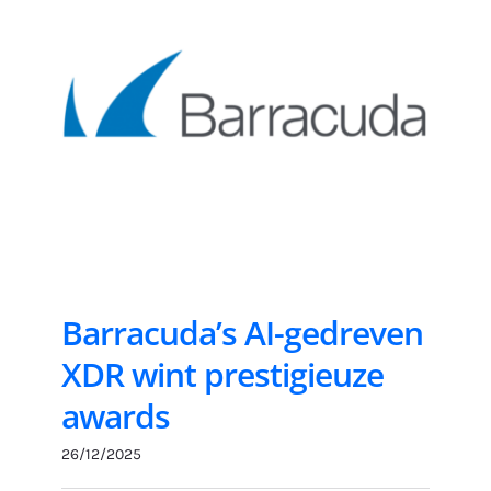
Barracuda’s AI-gedreven
XDR wint prestigieuze
awards
26/12/2025