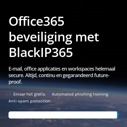
Office365
beveiliging met
BlackIP365
E-mail, office applicaties en workspaces helemaal
secure. Altijd, continu en gegarandeerd future-
proof.
✓
Ervaar het gratis.
✓
Automated phishing training.
✓
Anti-spam protection.