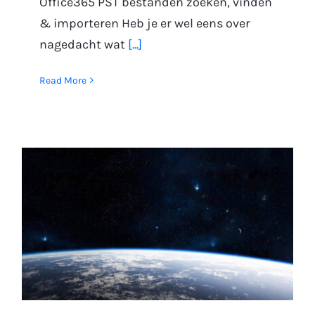
Office365 PST bestanden zoeken, vinden
& importeren Heb je er wel eens over
nagedacht wat
[...]
Read More