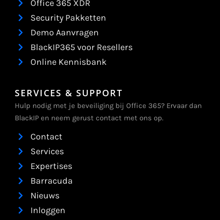
Office 365 XDR
Security Pakketten
Demo Aanvragen
BlackIP365 voor Resellers
Online Kennisbank
SERVICES & SUPPORT
Hulp nodig met je beveiliging bij Office 365? Ervaar dan
BlackIP en neem gerust contact met ons op.
Contact
Services
Expertises
Barracuda
Nieuws
Inloggen