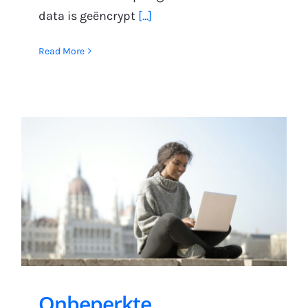
data is geëncrypt
[...]
Read More
Onbeperkte